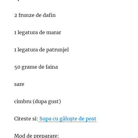
2 frunze de dafin
1 legatura de marar
1 legatura de patrunjel
50 grame de faina
sare
cimbru (dupa gust)
Citeste si:
Supa cu găluște de post
Mod de preparare: