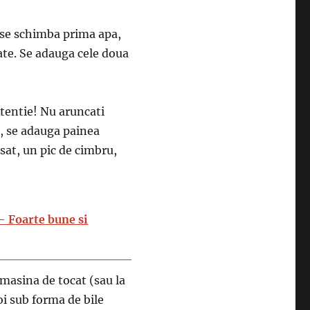
 se schimba prima apa,
ate. Se adauga cele doua
Atentie! Nu aruncati
l, se adauga painea
sat, un pic de cimbru,
- Foarte bune si
 masina de tocat (sau la
i sub forma de bile