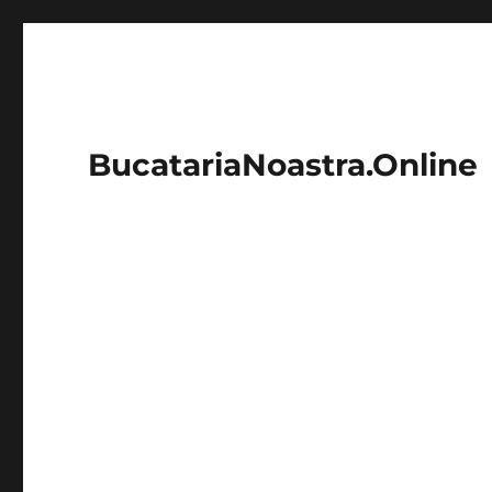
BucatariaNoastra.Online