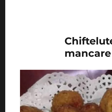
Chiftelut
mancare 