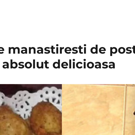
e manastiresti de post
absolut delicioasa