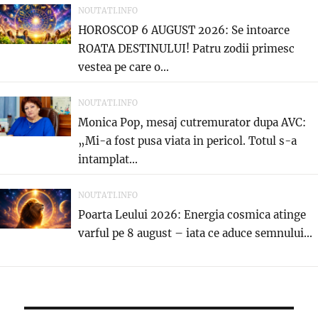
NOUTATI.INFO
HOROSCOP 6 AUGUST 2026: Se intoarce
ROATA DESTINULUI! Patru zodii primesc
vestea pe care o...
NOUTATI.INFO
Monica Pop, mesaj cutremurator dupa AVC:
„Mi-a fost pusa viata in pericol. Totul s-a
intamplat...
NOUTATI.INFO
Poarta Leului 2026: Energia cosmica atinge
varful pe 8 august – iata ce aduce semnului...