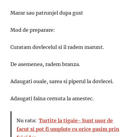
Marar sau patrunjel dupa gust
Mod de preparare:
Curatam dovlecelul si il radem marunt.
De asemenea, radem branza.
Adaugati ouale, sarea si piperul la dovlecei.
Adaugati faina cernuta la amestec.
Nu rata:
Turtite la tigaie- Sunt usor de
facut si pot fi umplute cu orice gasim prin