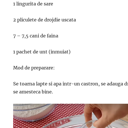
1 lingurita de sare
2 pliculete de drojdie uscata
7 – 7,5 cani de faina
1 pachet de unt (inmuiat)
Mod de preparare:
Se toarna lapte si apa intr-un castron, se adauga dr
se amesteca bine.