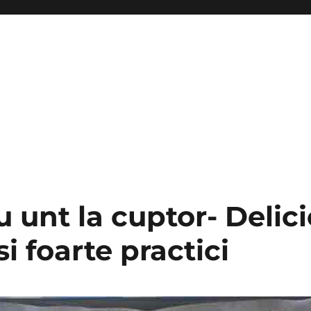
u unt la cuptor- Delici
si foarte practici