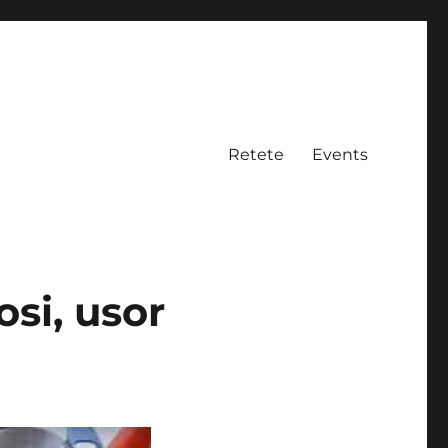
Retete
Events
osi, usor