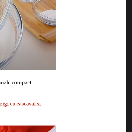
moale compact.
igi cu cascaval si