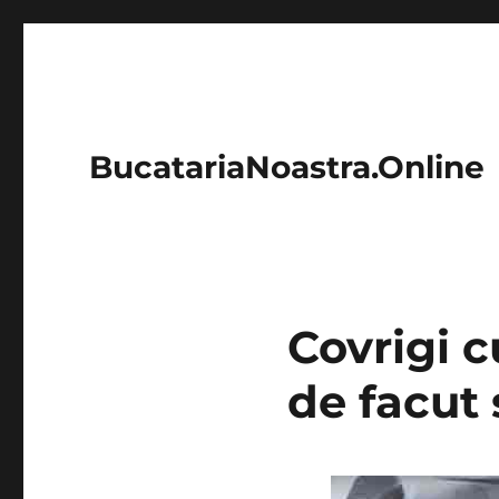
BucatariaNoastra.Online
Covrigi c
de facut 