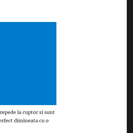
 repede la cuptor si sunt
erfect dimineata cu o