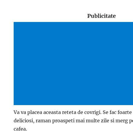
Publicitate
Va va placea aceasta reteta de covrigi. Se fac foarte
deliciosi, raman proaspeti mai multe zile si merg p
cafea.