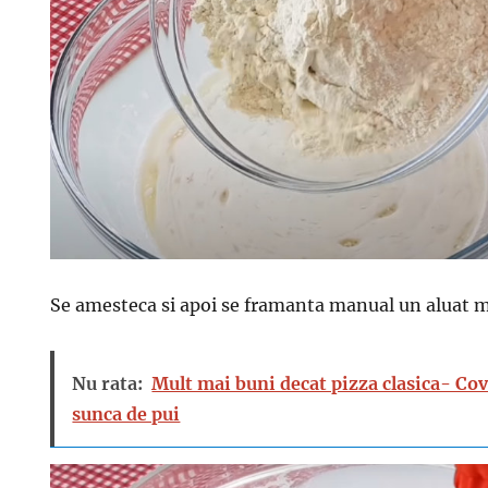
Se amesteca si apoi se framanta manual un aluat 
Nu rata:
Mult mai buni decat pizza clasica- Covr
sunca de pui