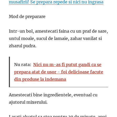
musafirii! Se prepara repede si nici nu ingrasa
Mod de preparare
Intr-un bol, amestecati faina cu un praf de sare,
untul moale, sucul de lamaie, zahar vanilat si
zharul pudra.
Nu rata:
Nici nu m-as fi putut gandi ca se
prepara atat de usor - foi delicioase facute
din produse la indemana
Amestecati bine ingredientele, eventual cu
ajutorul mixerului.
Lasati aluatul sa stea pentru 30 de minute, apoi