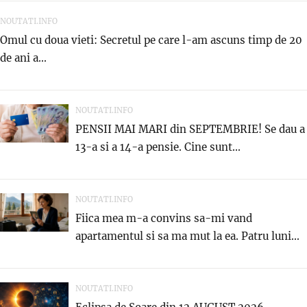
NOUTATI.INFO
Omul cu doua vieti: Secretul pe care l-am ascuns timp de 20
de ani a...
NOUTATI.INFO
PENSII MAI MARI din SEPTEMBRIE! Se dau a
13-a si a 14-a pensie. Cine sunt...
NOUTATI.INFO
Fiica mea m-a convins sa-mi vand
apartamentul si sa ma mut la ea. Patru luni...
NOUTATI.INFO