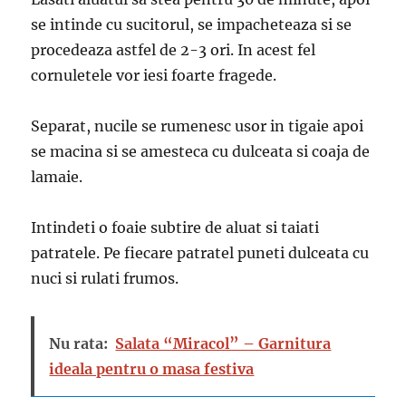
se intinde cu sucitorul, se impacheteaza si se
procedeaza astfel de 2-3 ori. In acest fel
cornuletele vor iesi foarte fragede.
Separat, nucile se rumenesc usor in tigaie apoi
se macina si se amesteca cu dulceata si coaja de
lamaie.
Intindeti o foaie subtire de aluat si taiati
patratele. Pe fiecare patratel puneti dulceata cu
nuci si rulati frumos.
Nu rata:
Salata “Miracol” – Garnitura
ideala pentru o masa festiva