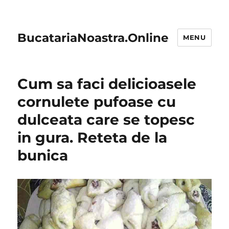
BucatariaNoastra.Online
MENU
Cum sa faci delicioasele
cornulete pufoase cu
dulceata care se topesc
in gura. Reteta de la
bunica