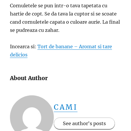
Cornuletele se pun intr-o tava tapetata cu
hartie de copt. Se da tava la cuptor si se scoate
cand cornuletele capata o culoare aurie. La final
se pudreaza cu zahar.
Incearca si:
Tort de banane – Aromat si tare
delicios
About Author
CAMI
See author's posts