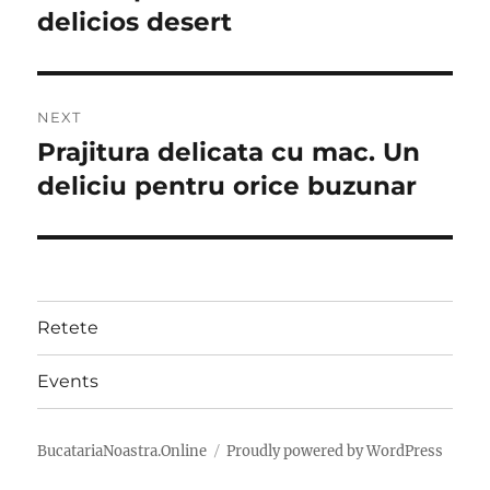
delicios desert
NEXT
Prajitura delicata cu mac. Un
Next
post:
deliciu pentru orice buzunar
Retete
Events
BucatariaNoastra.Online
Proudly powered by WordPress