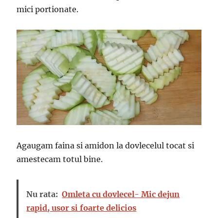
mici portionate.
Agaugam faina si amidon la dovlecelul tocat si
amestecam totul bine.
Nu rata:
Omleta cu dovlecel- Mic dejun
rapid, usor si foarte delicios