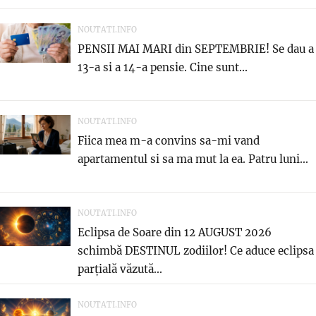
NOUTATI.INFO
PENSII MAI MARI din SEPTEMBRIE! Se dau a
13-a si a 14-a pensie. Cine sunt...
NOUTATI.INFO
Fiica mea m-a convins sa-mi vand
apartamentul si sa ma mut la ea. Patru luni...
NOUTATI.INFO
Eclipsa de Soare din 12 AUGUST 2026
schimbă DESTINUL zodiilor! Ce aduce eclipsa
parțială văzută...
NOUTATI.INFO