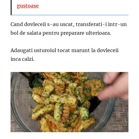
gustoase
Cand dovleceii s-au uscat, transferati-i intr-un
bol de salata pentru preparare ulterioara.
Adaugati usturoiul tocat marunt la dovleceii
inca calzi.