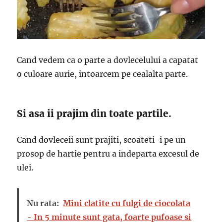
Cand vedem ca o parte a dovlecelului a capatat
o culoare aurie, intoarcem pe cealalta parte.
Si asa ii prajim din toate partile.
Cand dovleceii sunt prajiti, scoateti-i pe un
prosop de hartie pentru a indeparta excesul de
ulei.
Nu rata:
Mini clatite cu fulgi de ciocolata
- In 5 minute sunt gata, foarte pufoase si