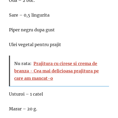
Oua – 2 buc.
Sare – 0,5 lingurita
Piper negru dupa gust
Ulei vegetal pentru prajit
Nu rata:
Prajitura cu cirese si crema de
branza - Cea mai delicioasa prajitura pe
care am mancat-o
Usturoi – 1 catel
Marar – 20 g.