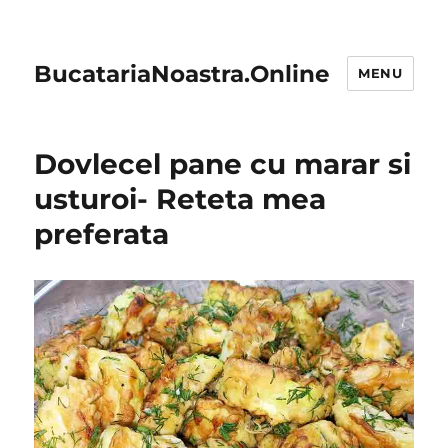
BucatariaNoastra.Online
MENU
Dovlecel pane cu marar si
usturoi- Reteta mea
preferata