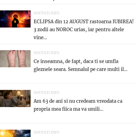
NOUTATI.INFO
ECLIPSA din 12 AUGUST rastoarna IUBIREA!
3 zodii au NOROC urias, iar pentru altele
vine...
NOUTATI.INFO
Ce inseamna, de fapt, daca ti se umfla
gleznele seara. Semnalul pe care multi il...
NOUTATI.INFO
Am 63 de ani si nu credeam vreodata ca
propria mea fiica ma va umili...
NOUTATI.INFO