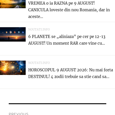
VREMEA o ia RAZNA pe 9 AUGUST!
CANICULA loveste din nou Romania, dar in
aceste...
NOUTATI.INFO
6 PLANETE se „aliniaza” pe cer pe 12-13
AUGUST! Un moment RAR care vine cu...
NOUTATI.INFO
HOROSCOPUL 9 AUGUST 2026: Nu mai forta
DESTINUL! 4 zodii trebuie sa stie cand sa...
Post
PREVIOUS