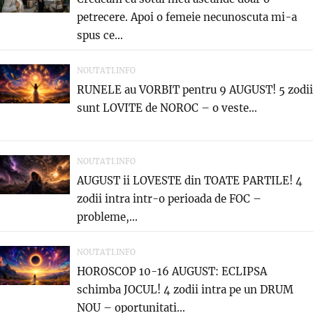
petrecere. Apoi o femeie necunoscuta mi-a
spus ce...
NOUTATI.INFO
RUNELE au VORBIT pentru 9 AUGUST! 5 zodii
sunt LOVITE de NOROC – o veste...
NOUTATI.INFO
AUGUST ii LOVESTE din TOATE PARTILE! 4
zodii intra intr-o perioada de FOC –
probleme,...
NOUTATI.INFO
HOROSCOP 10-16 AUGUST: ECLIPSA
schimba JOCUL! 4 zodii intra pe un DRUM
NOU – oportunitati...