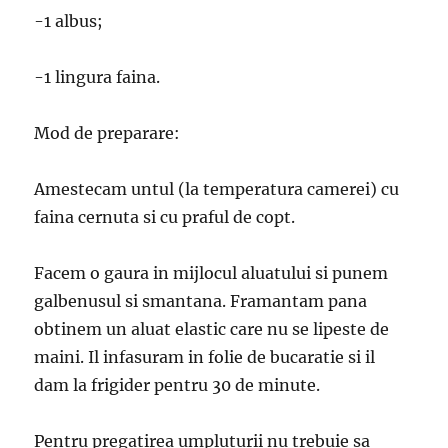
-1 albus;
-1 lingura faina.
Mod de preparare:
Amestecam untul (la temperatura camerei) cu
faina cernuta si cu praful de copt.
Facem o gaura in mijlocul aluatului si punem
galbenusul si smantana. Framantam pana
obtinem un aluat elastic care nu se lipeste de
maini. Il infasuram in folie de bucaratie si il
dam la frigider pentru 30 de minute.
Pentru pregatirea umpluturii nu trebuie sa