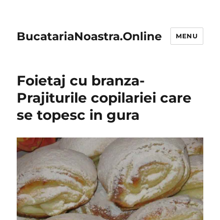
BucatariaNoastra.Online
MENU
Foietaj cu branza-
Prajiturile copilariei care
se topesc in gura