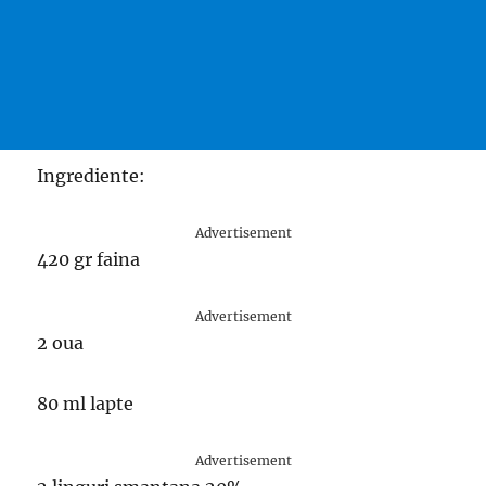
Ingrediente:
Advertisement
420 gr faina
Advertisement
2 oua
80 ml lapte
Advertisement