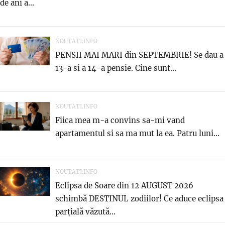
de ani a...
NOUTATI.INFO
PENSII MAI MARI din SEPTEMBRIE! Se dau a
13-a si a 14-a pensie. Cine sunt...
NOUTATI.INFO
Fiica mea m-a convins sa-mi vand
apartamentul si sa ma mut la ea. Patru luni...
NOUTATI.INFO
Eclipsa de Soare din 12 AUGUST 2026
schimbă DESTINUL zodiilor! Ce aduce eclipsa
parțială văzută...