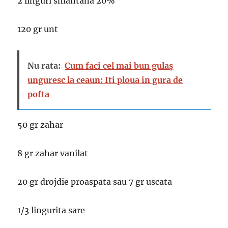
2 linguri smantana 20%
120 gr unt
Nu rata:
Cum faci cel mai bun gulaș
unguresc la ceaun: Iti ploua in gura de
pofta
50 gr zahar
8 gr zahar vanilat
20 gr drojdie proaspata sau 7 gr uscata
1/3 lingurita sare