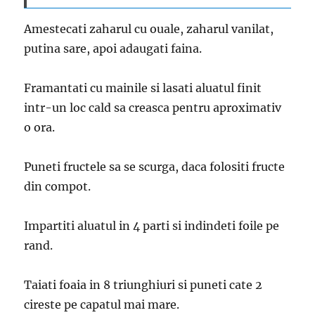
Amestecati zaharul cu ouale, zaharul vanilat,
putina sare, apoi adaugati faina.
Framantati cu mainile si lasati aluatul finit
intr-un loc cald sa creasca pentru aproximativ
o ora.
Puneti fructele sa se scurga, daca folositi fructe
din compot.
Impartiti aluatul in 4 parti si indindeti foile pe
rand.
Taiati foaia in 8 triunghiuri si puneti cate 2
cireste pe capatul mai mare.