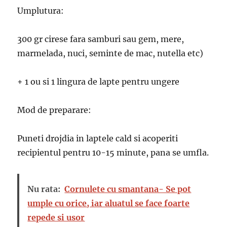
Umplutura:
300 gr cirese fara samburi sau gem, mere,
marmelada, nuci, seminte de mac, nutella etc)
+ 1 ou si 1 lingura de lapte pentru ungere
Mod de preparare:
Puneti drojdia in laptele cald si acoperiti
recipientul pentru 10-15 minute, pana se umfla.
Nu rata:
Cornulete cu smantana- Se pot
umple cu orice, iar aluatul se face foarte
repede si usor