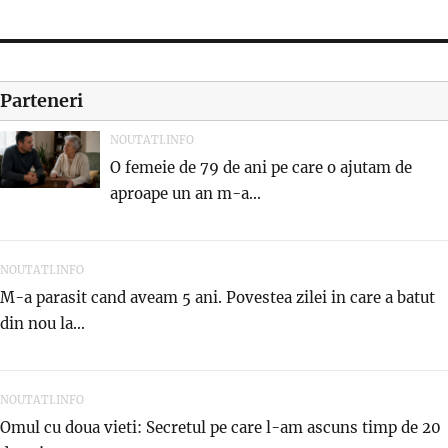
Parteneri
NOUTATI.INFO
O femeie de 79 de ani pe care o ajutam de
aproape un an m-a...
NOUTATI.INFO
M-a parasit cand aveam 5 ani. Povestea zilei in care a batut
din nou la...
NOUTATI.INFO
Omul cu doua vieti: Secretul pe care l-am ascuns timp de 20