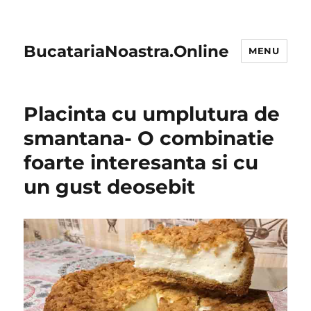
BucatariaNoastra.Online
MENU
Placinta cu umplutura de
smantana- O combinatie
foarte interesanta si cu
un gust deosebit