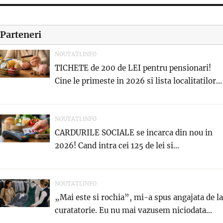
Parteneri
NOUTATI.INFO
TICHETE de 200 de LEI pentru pensionari!
Cine le primeste in 2026 si lista localitatilor...
NOUTATI.INFO
CARDURILE SOCIALE se incarca din nou in
2026! Cand intra cei 125 de lei si...
NOUTATI.INFO
„Mai este si rochia”, mi-a spus angajata de la
curatatorie. Eu nu mai vazusem niciodata...