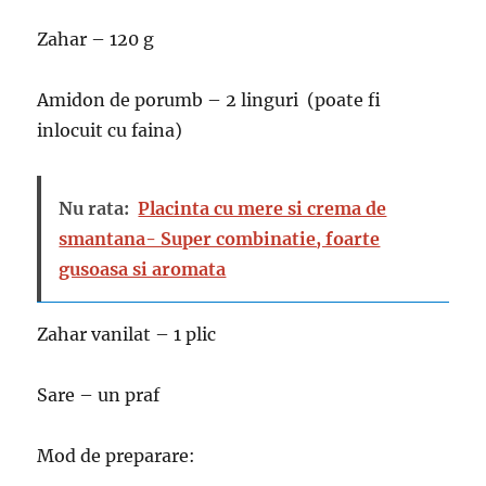
Zahar – 120 g
Amidon de porumb – 2 linguri (poate fi
inlocuit cu faina)
Nu rata:
Placinta cu mere si crema de
smantana- Super combinatie, foarte
gusoasa si aromata
Zahar vanilat – 1 plic
Sare – un praf
Mod de preparare: