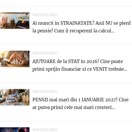
NOUTATI.INFO
Ai muncit in STRAINATATE? Anii NU se pierd
la pensie! Cum ii recuperezi la calcul...
NOUTATI.INFO
AJUTOARE de la STAT in 2026! Cine poate
primi sprijin financiar si ce VENIT trebuie...
NOUTATI.INFO
PENSII mai mari din 1 IANUARIE 2027! Cine
ar putea primi cele mai mari cresteri...
NOUTATI.INFO