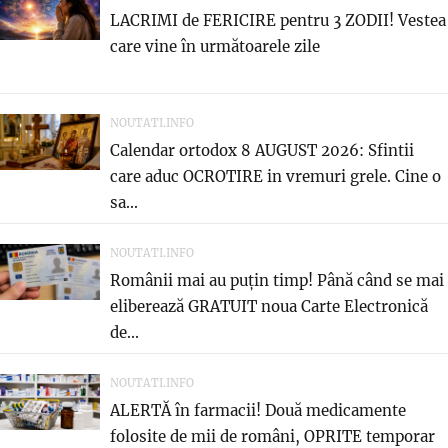
LACRIMI de FERICIRE pentru 3 ZODII! Vestea
care vine în următoarele zile
NOUTATI.INFO
Calendar ortodox 8 AUGUST 2026: Sfintii
care aduc OCROTIRE in vremuri grele. Cine o
sa...
NOUTATI.INFO
Românii mai au puțin timp! Până când se mai
eliberează GRATUIT noua Carte Electronică
de...
NOUTATI.INFO
ALERTĂ în farmacii! Două medicamente
folosite de mii de români, OPRITE temporar