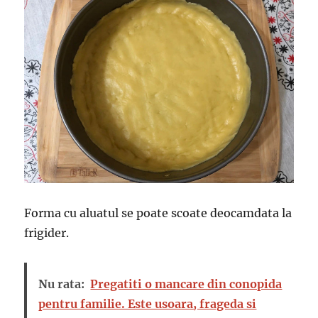
Forma cu aluatul se poate scoate deocamdata la
frigider.
Nu rata:
Pregatiti o mancare din conopida
pentru familie. Este usoara, frageda si