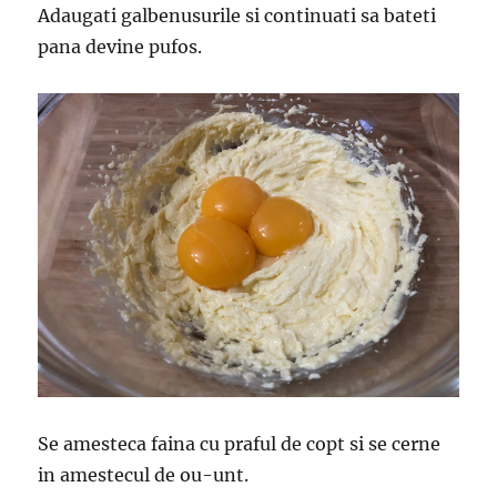
Adaugati galbenusurile si continuati sa bateti
pana devine pufos.
Se amesteca faina cu praful de copt si se cerne
in amestecul de ou-unt.