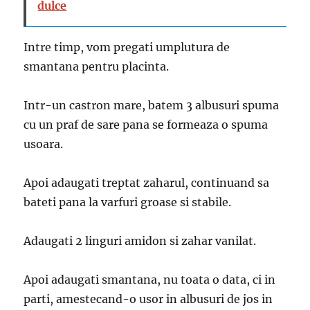
dulce
Intre timp, vom pregati umplutura de
smantana pentru placinta.
Intr-un castron mare, batem 3 albusuri spuma
cu un praf de sare pana se formeaza o spuma
usoara.
Apoi adaugati treptat zaharul, continuand sa
bateti pana la varfuri groase si stabile.
Adaugati 2 linguri amidon si zahar vanilat.
Apoi adaugati smantana, nu toata o data, ci in
parti, amestecand-o usor in albusuri de jos in