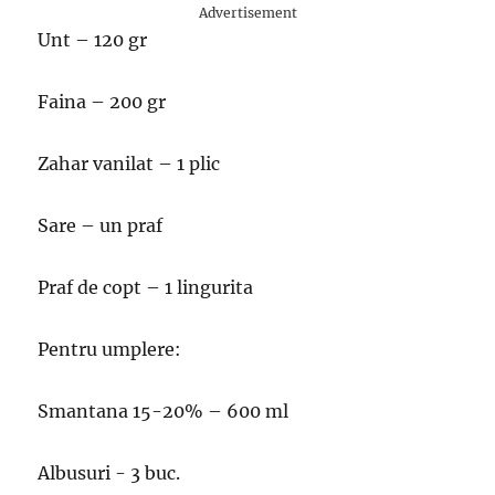
Advertisement
Unt – 120 gr
Faina – 200 gr
Zahar vanilat – 1 plic
Sare – un praf
Praf de copt – 1 lingurita
Pentru umplere:
Smantana 15-20% – 600 ml
Albusuri ​​- 3 buc.