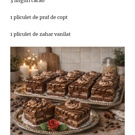
3 linguri cacao
1 pliculet de praf de copt
1 pliculet de zahar vanilat