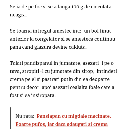
Se ia de pe foc si se adauga 100 g de ciocolata
neagra.
Se toarna intregul amestec intr-un bol tinut
anterior la congelator si se amesteca continuu
pana cand glazura devine calduta.
Taiati pandispanul in jumatate, asezati-l pe o
tava, stropiti-l cu jumatate din sirop, intindeti
crema pe el si pastrati putin din ea deoparte
pentru decor, apoi asezati cealalta foaie care a
fost si ea insiropata.
Nu rata:
Pansiapan cu migdale macinate.
Foarte pufos, iar daca adaugati si crema