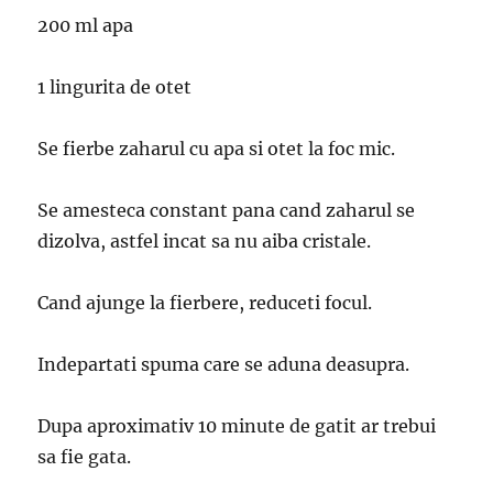
200 ml apa
1 lingurita de otet
Se fierbe zaharul cu apa si otet la foc mic.
Se amesteca constant pana cand zaharul se
dizolva, astfel incat sa nu aiba cristale.
Cand ajunge la fierbere, reduceti focul.
Indepartati spuma care se aduna deasupra.
Dupa aproximativ 10 minute de gatit ar trebui
sa fie gata.