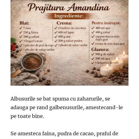
Albusurile se bat spuma cu zaharurile, se
adauga pe rand galbenusurile, amestecand-le
pe toate bine.
Se amesteca faina, pudra de cacao, praful de