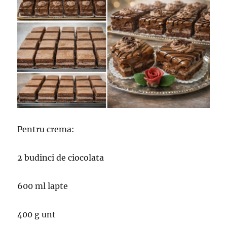
Pentru crema:
2 budinci de ciocolata
600 ml lapte
400 g unt