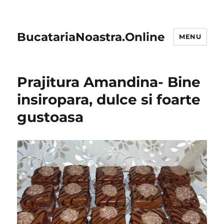
BucatariaNoastra.Online
MENU
Prajitura Amandina- Bine
insiropara, dulce si foarte
gustoasa