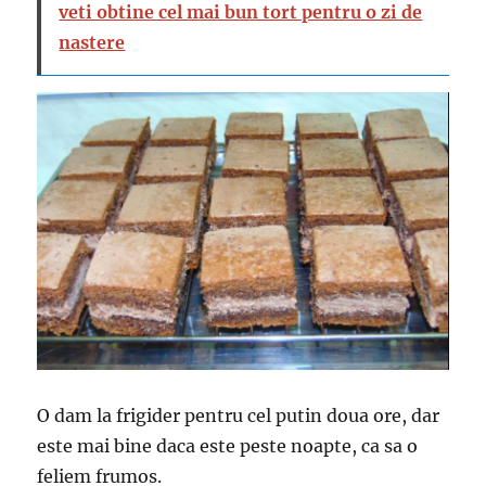
veti obtine cel mai bun tort pentru o zi de
nastere
O dam la frigider pentru cel putin doua ore, dar
este mai bine daca este peste noapte, ca sa o
feliem frumos.