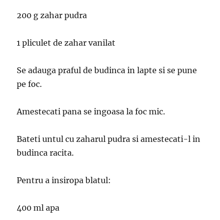
200 g zahar pudra
1 pliculet de zahar vanilat
Se adauga praful de budinca in lapte si se pune
pe foc.
Amestecati pana se ingoasa la foc mic.
Bateti untul cu zaharul pudra si amestecati-l in
budinca racita.
Pentru a insiropa blatul:
400 ml apa