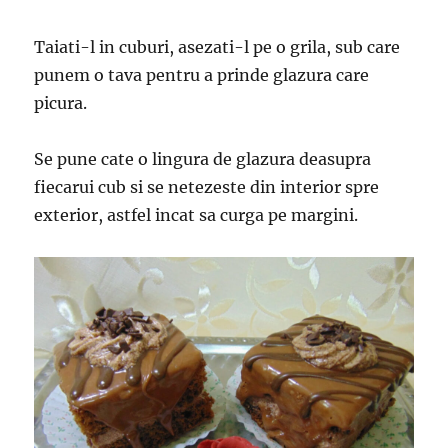
Taiati-l in cuburi, asezati-l pe o grila, sub care
punem o tava pentru a prinde glazura care
picura.
Se pune cate o lingura de glazura deasupra
fiecarui cub si se netezeste din interior spre
exterior, astfel incat sa curga pe margini.