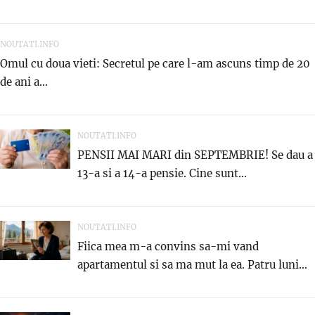
NOUTATI.INFO
Omul cu doua vieti: Secretul pe care l-am ascuns timp de 20
de ani a...
NOUTATI.INFO
PENSII MAI MARI din SEPTEMBRIE! Se dau a
13-a si a 14-a pensie. Cine sunt...
NOUTATI.INFO
Fiica mea m-a convins sa-mi vand
apartamentul si sa ma mut la ea. Patru luni...