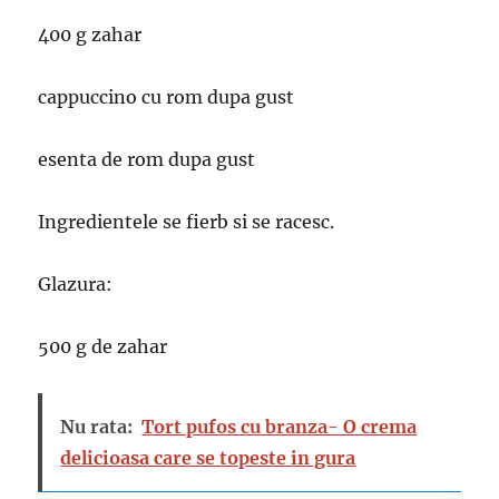
400 g zahar
cappuccino cu rom dupa gust
esenta de rom dupa gust
Ingredientele se fierb si se racesc.
Glazura:
500 g de zahar
Nu rata:
Tort pufos cu branza- O crema
delicioasa care se topeste in gura