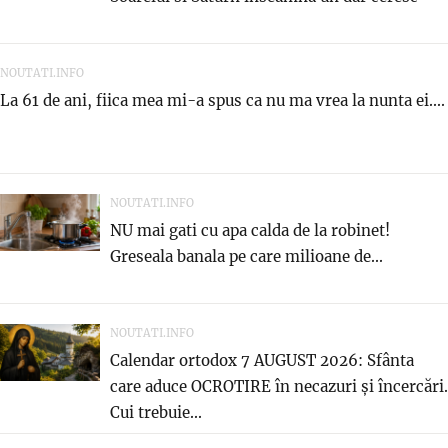
NOUTATI.INFO
La 61 de ani, fiica mea mi-a spus ca nu ma vrea la nunta ei....
NOUTATI.INFO
NU mai gati cu apa calda de la robinet!
Greseala banala pe care milioane de...
NOUTATI.INFO
Calendar ortodox 7 AUGUST 2026: Sfânta
care aduce OCROTIRE în necazuri și încercări.
Cui trebuie...