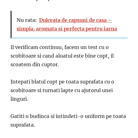
Nu rata:
Dulceata de capsuni de casa –
simpla, aromata si perfecta pentru iarna
Il verificam continuu, facem un test cu o
scobitoare si cand aluatul este bine copt, il
scoatem din cuptor.
Intepati blatul copt pe toata suprafata cu o
scobitoare si turnati lapte cu ajutorul unei
linguri.
Gatiti o budinca si intindeti-o uniform pe toata
suprafata.