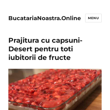
BucatariaNoastra.Online
MENU
Prajitura cu capsuni-
Desert pentru toti
iubitorii de fructe