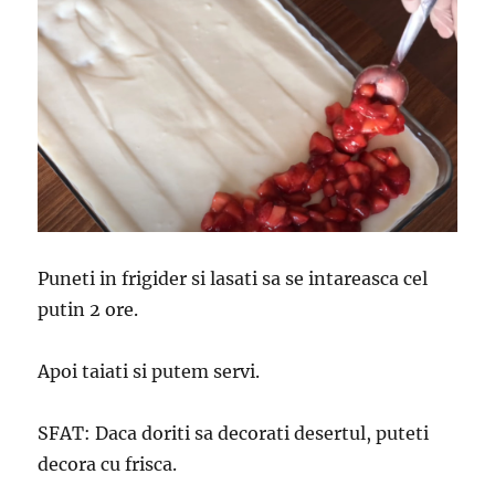
Puneti in frigider si lasati sa se intareasca cel
putin 2 ore.
Apoi taiati si putem servi.
SFAT: Daca doriti sa decorati desertul, puteti
decora cu frisca.