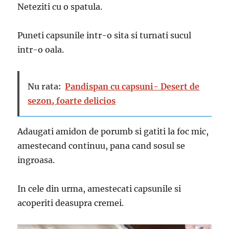
Neteziti cu o spatula.
Puneti capsunile intr-o sita si turnati sucul
intr-o oala.
Nu rata:
Pandispan cu capsuni- Desert de
sezon, foarte delicios
Adaugati amidon de porumb si gatiti la foc mic,
amestecand continuu, pana cand sosul se
ingroasa.
In cele din urma, amestecati capsunile si
acoperiti deasupra cremei.