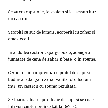
Scoatem capsunile, le spalam si le asezam intr-
un castron.
Stropiti cu suc de lamaie, acoperiti cu zahar si
amestecati.
In al doilea castron, sparge ouale, adauga o
jumatate de cana de zahar si bate-o in spuma.
Cernem faina impreuna cu praful de copt si
budinca, adaugam zahar vanilat si o lucram
intr-un castron cu spuma rezultata.
Se toarna aluatul pe o foaie de copt si se coace
intr-un cuptor preincalzit la 180 ° C.