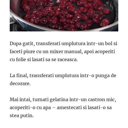
Dupa gatit, transferati umplutura intr-un bol si
faceti piure cu un mixer manual, apoi acoperiti
cu folie si lasati sa se raceasca.
La final, transferati umplutura intr-o punga de
decorare.
Mai intai, turnati gelatina intr-un castron mic,
acoperiti-o cu apa – amestecati si lasati-o sa
stea putin.