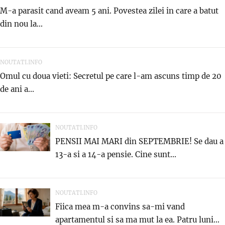
M-a parasit cand aveam 5 ani. Povestea zilei in care a batut
din nou la...
NOUTATI.INFO
Omul cu doua vieti: Secretul pe care l-am ascuns timp de 20
de ani a...
NOUTATI.INFO
PENSII MAI MARI din SEPTEMBRIE! Se dau a
13-a si a 14-a pensie. Cine sunt...
NOUTATI.INFO
Fiica mea m-a convins sa-mi vand
apartamentul si sa ma mut la ea. Patru luni...