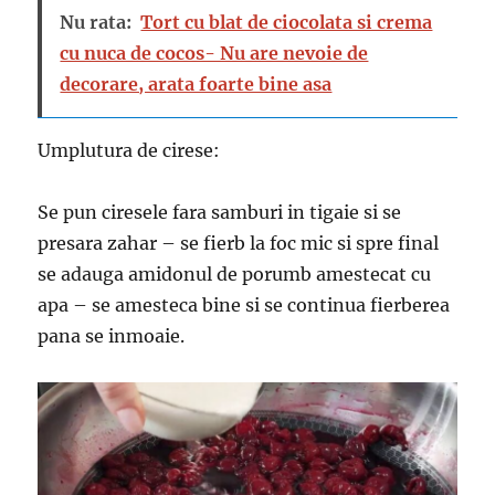
Nu rata:
Tort cu blat de ciocolata si crema
cu nuca de cocos- Nu are nevoie de
decorare, arata foarte bine asa
Umplutura de cirese:
Se pun ciresele fara samburi in tigaie si se
presara zahar – se fierb la foc mic si spre final
se adauga amidonul de porumb amestecat cu
apa – se amesteca bine si se continua fierberea
pana se inmoaie.