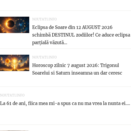
NOUTATI.INFO
Eclipsa de Soare din 12 AUGUST 2026
schimbă DESTINUL zodiilor! Ce aduce eclipsa
parțială văzută...
NOUTATI.INFO
Horoscop zilnic 7 august 2026: Trigonul
Soarelui si Saturn inseamna un dar ceresc
NOUTATI.INFO
La 61 de ani, fiica mea mi-a spus ca nu ma vrea la nunta ei....