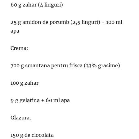
60 g zahar (4 linguri)
25 g amidon de porumb (2,5 linguri) + 100 ml
apa
Crema:
700 g smantana pentru frisca (33% grasime)
100 g zahar
9 g gelatina + 60 ml apa
Glazura:
150 g de ciocolata