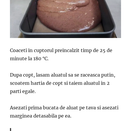
Coaceti in cuptorul preincalzit timp de 25 de
minute la 180 °C.
Dupa copt, lasam aluatul sa se raceasca putin,
scoatem hartia de copt si taiem aluatul in 2
parti egale.
Asezati prima bucata de aluat pe tava si asezati
marginea detasabila pe ea.