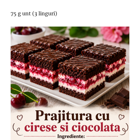
75 g unt (3 linguri)