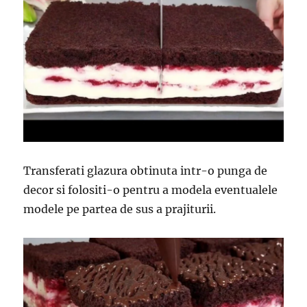
Transferati glazura obtinuta intr-o punga de
decor si folositi-o pentru a modela eventualele
modele pe partea de sus a prajiturii.