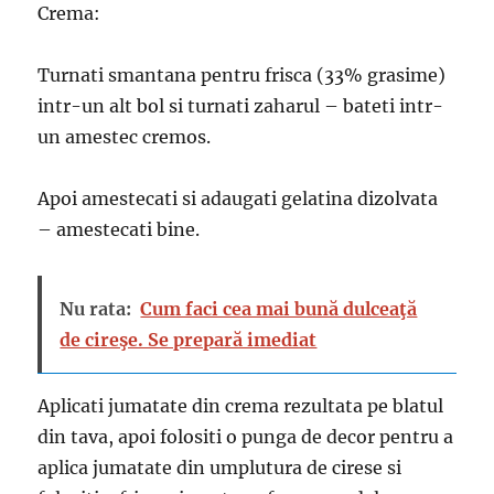
Crema:
Turnati smantana pentru frisca (33% grasime)
intr-un alt bol si turnati zaharul – bateti intr-
un amestec cremos.
Apoi amestecati si adaugati gelatina dizolvata
– amestecati bine.
Nu rata:
Cum faci cea mai bună dulceaţă
de cireşe. Se prepară imediat
Aplicati jumatate din crema rezultata pe blatul
din tava, apoi folositi o punga de decor pentru a
aplica jumatate din umplutura de cirese si