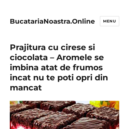
BucatariaNoastra.Online
MENU
Prajitura cu cirese si
ciocolata – Aromele se
imbina atat de frumos
incat nu te poti opri din
mancat