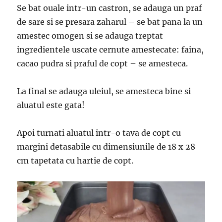
Se bat ouale intr-un castron, se adauga un praf
de sare si se presara zaharul – se bat pana la un
amestec omogen si se adauga treptat
ingredientele uscate cernute amestecate: faina,
cacao pudra si praful de copt – se amesteca.
La final se adauga uleiul, se amesteca bine si
aluatul este gata!
Apoi turnati aluatul intr-o tava de copt cu
margini detasabile cu dimensiunile de 18 x 28
cm tapetata cu hartie de copt.