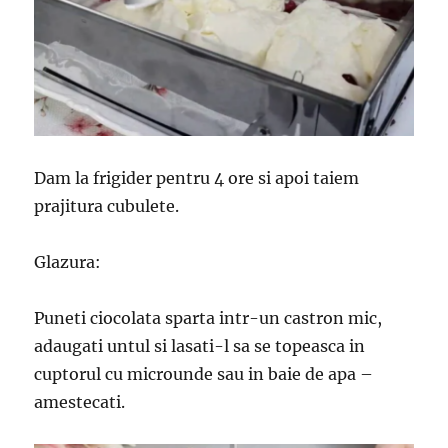
Dam la frigider pentru 4 ore si apoi taiem
prajitura cubulete.
Glazura:
Puneti ciocolata sparta intr-un castron mic,
adaugati untul si lasati-l sa se topeasca in
cuptorul cu microunde sau in baie de apa –
amestecati.