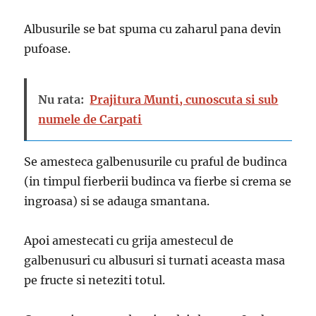
Albusurile se bat spuma cu zaharul pana devin
pufoase.
Nu rata:
Prajitura Munti, cunoscuta si sub
numele de Carpati
Se amesteca galbenusurile cu praful de budinca
(in timpul fierberii budinca va fierbe si crema se
ingroasa) si se adauga smantana.
Apoi amestecati cu grija amestecul de
galbenusuri cu albusuri si turnati aceasta masa
pe fructe si neteziti totul.