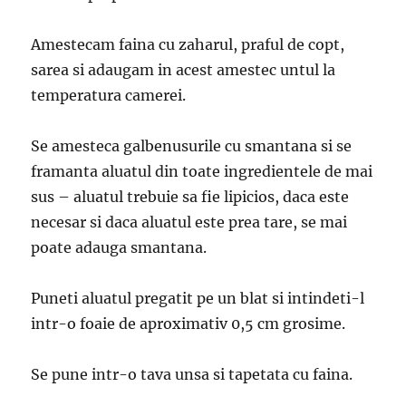
Amestecam faina cu zaharul, praful de copt,
sarea si adaugam in acest amestec untul la
temperatura camerei.
Se amesteca galbenusurile cu smantana si se
framanta aluatul din toate ingredientele de mai
sus – aluatul trebuie sa fie lipicios, daca este
necesar si daca aluatul este prea tare, se mai
poate adauga smantana.
Puneti aluatul pregatit pe un blat si intindeti-l
intr-o foaie de aproximativ 0,5 cm grosime.
Se pune intr-o tava unsa si tapetata cu faina.