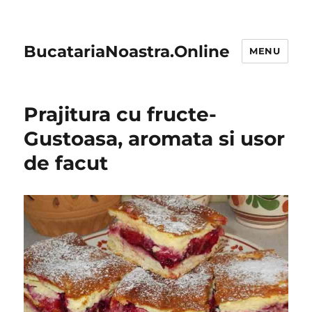
BucatariaNoastra.Online
MENU
Prajitura cu fructe-
Gustoasa, aromata si usor
de facut