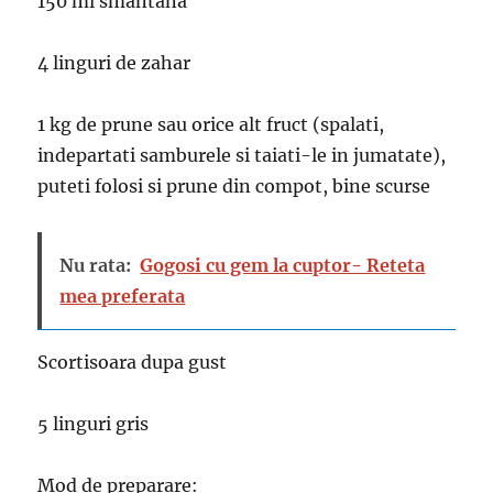
150 ml smantana
4 linguri de zahar
1 kg de prune sau orice alt fruct (spalati,
indepartati samburele si taiati-le in jumatate),
puteti folosi si prune din compot, bine scurse
Nu rata:
Gogosi cu gem la cuptor- Reteta
mea preferata
Scortisoara dupa gust
5 linguri gris
Mod de preparare: