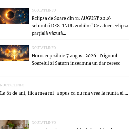
NOUTATI.INFO
Eclipsa de Soare din 12 AUGUST 2026
schimbă DESTINUL zodiilor! Ce aduce eclipsa
parțială văzută...
NOUTATI.INFO
Horoscop zilnic 7 august 2026: Trigonul
Soarelui si Saturn inseamna un dar ceresc
NOUTATI.INFO
La 61 de ani, fiica mea mi-a spus ca nu ma vrea la nunta ei....
NOUTATI.INFO