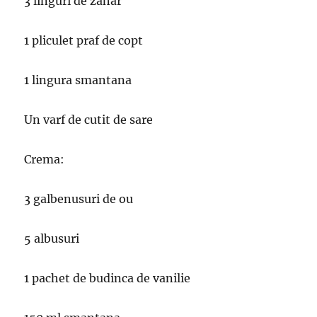
3 linguri de zahar
1 pliculet praf de copt
1 lingura smantana
Un varf de cutit de sare
Crema:
3 galbenusuri de ou
5 albusuri
1 pachet de budinca de vanilie