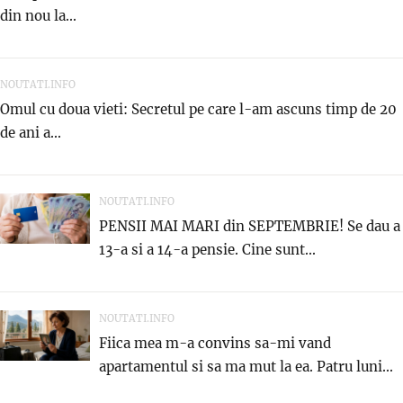
din nou la...
NOUTATI.INFO
Omul cu doua vieti: Secretul pe care l-am ascuns timp de 20
de ani a...
NOUTATI.INFO
PENSII MAI MARI din SEPTEMBRIE! Se dau a
13-a si a 14-a pensie. Cine sunt...
NOUTATI.INFO
Fiica mea m-a convins sa-mi vand
apartamentul si sa ma mut la ea. Patru luni...