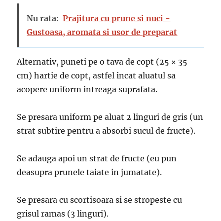
Nu rata:
Prajitura cu prune si nuci -
Gustoasa, aromata si usor de preparat
Alternativ, puneti pe o tava de copt (25 × 35
cm) hartie de copt, astfel incat aluatul sa
acopere uniform intreaga suprafata.
Se presara uniform pe aluat 2 linguri de gris (un
strat subtire pentru a absorbi sucul de fructe).
Se adauga apoi un strat de fructe (eu pun
deasupra prunele taiate in jumatate).
Se presara cu scortisoara si se stropeste cu
grisul ramas (3 linguri).