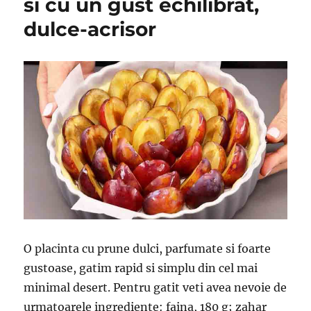
si cu un gust echilibrat,
dulce-acrisor
O placinta cu prune dulci, parfumate si foarte
gustoase, gatim rapid si simplu din cel mai
minimal desert. Pentru gatit veti avea nevoie de
urmatoarele ingrediente: faina, 180 g; zahar