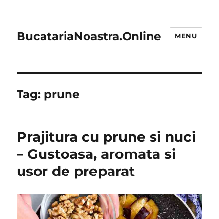
BucatariaNoastra.Online
MENU
Tag:
prune
Prajitura cu prune si nuci
– Gustoasa, aromata si
usor de preparat