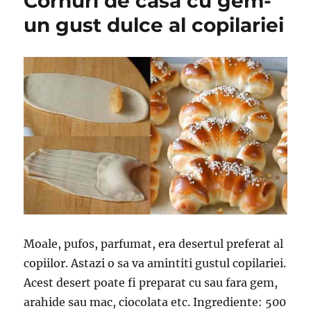
Cornuri de casa cu gem-
un gust dulce al copilariei
Moale, pufos, parfumat, era desertul preferat al
copiilor. Astazi o sa va amintiti gustul copilariei.
Acest desert poate fi preparat cu sau fara gem,
arahide sau mac, ciocolata etc. Ingrediente: 500