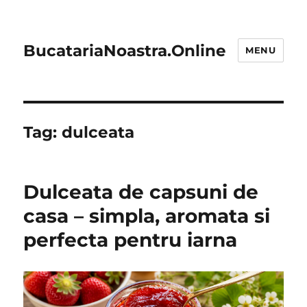
BucatariaNoastra.Online
MENU
Tag:
dulceata
Dulceata de capsuni de
casa – simpla, aromata si
perfecta pentru iarna