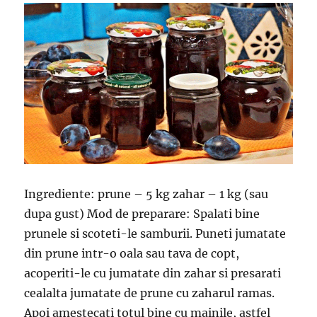
Ingrediente: prune – 5 kg zahar – 1 kg (sau
dupa gust) Mod de preparare: Spalati bine
prunele si scoteti-le samburii. Puneti jumatate
din prune intr-o oala sau tava de copt,
acoperiti-le cu jumatate din zahar si presarati
cealalta jumatate de prune cu zaharul ramas.
Apoi amestecati totul bine cu mainile, astfel