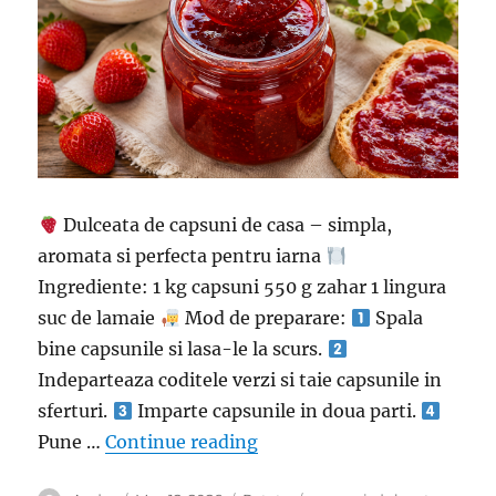
Dulceata de capsuni de casa – simpla,
aromata si perfecta pentru iarna
Ingrediente: 1 kg capsuni 550 g zahar 1 lingura
suc de lamaie
Mod de preparare:
Spala
bine capsunile si lasa-le la scurs.
Indeparteaza coditele verzi si taie capsunile in
sferturi.
Imparte capsunile in doua parti.
“Dulceata de capsuni de ca
Pune …
Continue reading