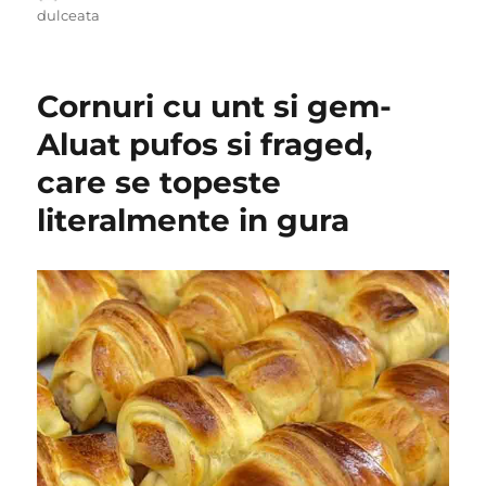
on
dulceata
Cornuri cu unt si gem-
Aluat pufos si fraged,
care se topeste
literalmente in gura