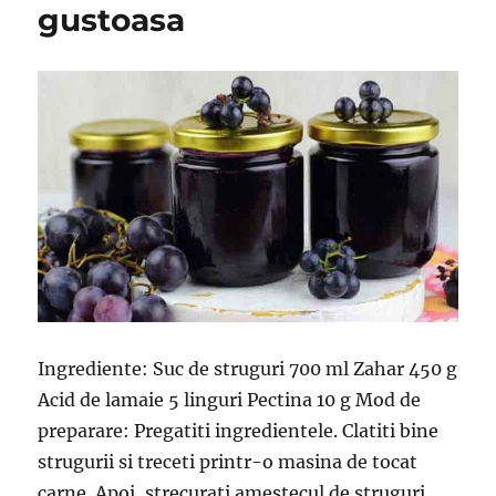
gustoasa
Ingrediente: Suc de struguri 700 ml Zahar 450 g
Acid de lamaie 5 linguri Pectina 10 g Mod de
preparare: Pregatiti ingredientele. Clatiti bine
strugurii si treceti printr-o masina de tocat
carne. Apoi, strecurati amestecul de struguri