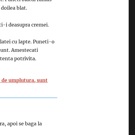
doilea blat.
eti-i deasupra cremei.
latei cu lapte. Puneti-o
e unt. Amestecati
tenta potrivita.
 de umplutura, sunt
a, apoi se baga la