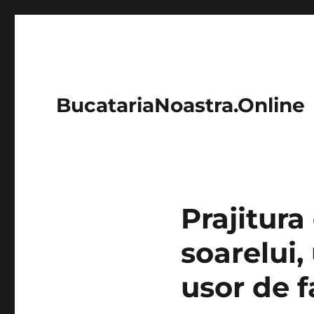
BucatariaNoastra.Online
Prajitura
soarelui,
usor de f