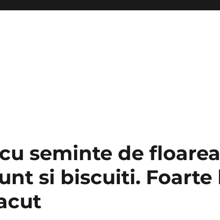
 cu seminte de floarea
 unt si biscuiti. Foarte
acut