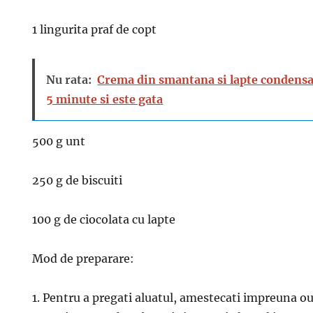
1 lingurita praf de copt
Nu rata:
Crema din smantana si lapte condens
5 minute si este gata
500 g unt
250 g de biscuiti
100 g de ciocolata cu lapte
Mod de preparare:
1. Pentru a pregati aluatul, amestecati impreuna oua