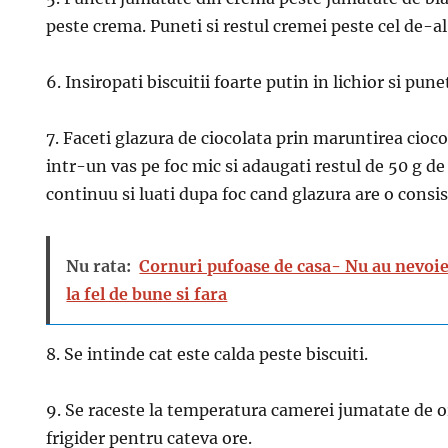
peste crema. Puneti si restul cremei peste cel de-al 
6. Insiropati biscuitii foarte putin in lichior si pun
7. Faceti glazura de ciocolata prin maruntirea cioco
intr-un vas pe foc mic si adaugati restul de 50 g d
continuu si luati dupa foc cand glazura are o consis
Nu rata:
Cornuri pufoase de casa- Nu au nevoie
la fel de bune si fara
8. Se intinde cat este calda peste biscuiti.
9. Se raceste la temperatura camerei jumatate de or
frigider pentru cateva ore.