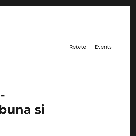
Retete
Events
-
 buna si