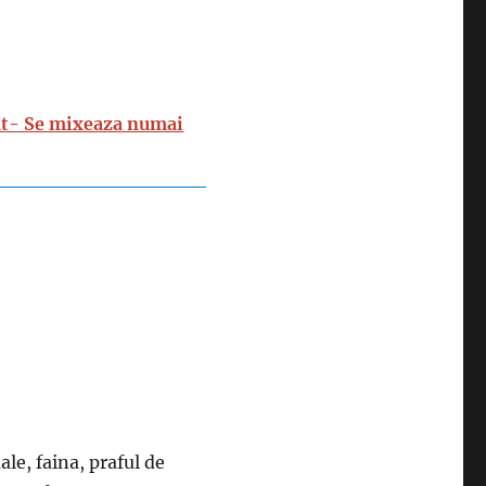
at- Se mixeaza numai
le, faina, praful de