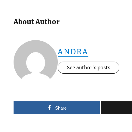
About Author
ANDRA
See author's posts
Share