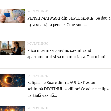
NOUTATI.INFO
PENSII MAI MARI din SEPTEMBRIE! Se dau a
13-a si a 14-a pensie. Cine sunt...
NOUTATI.INFO
Fiica mea m-a convins sa-mi vand
apartamentul si sa ma mut la ea. Patru luni...
NOUTATI.INFO
Eclipsa de Soare din 12 AUGUST 2026
schimbă DESTINUL zodiilor! Ce aduce eclipsa
parțială văzută...
NOUTATI.INFO