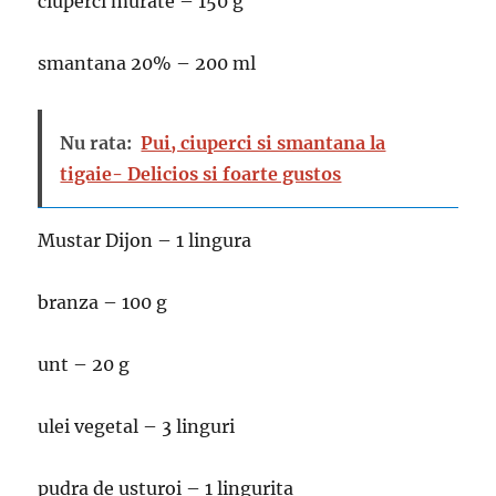
ciuperci murate – 150 g
smantana 20% – 200 ml
Nu rata:
Pui, ciuperci si smantana la
tigaie- Delicios si foarte gustos
Mustar Dijon – 1 lingura
branza – 100 g
unt – 20 g
ulei vegetal – 3 linguri
pudra de usturoi – 1 lingurita