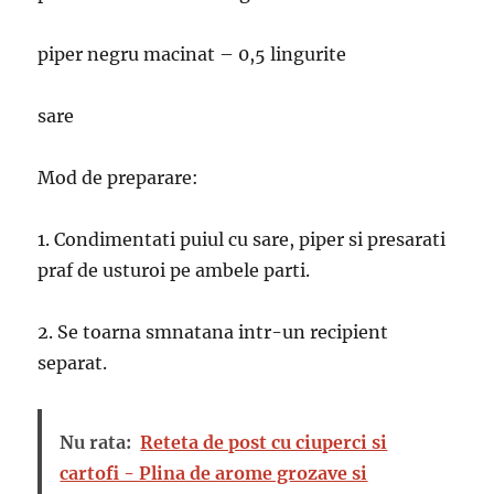
piper negru macinat – 0,5 lingurite
sare
Mod de preparare:
1. Condimentati puiul cu sare, piper si presarati
praf de usturoi pe ambele parti.
2. Se toarna smnatana intr-un recipient
separat.
Nu rata:
Reteta de post cu ciuperci si
cartofi - Plina de arome grozave si