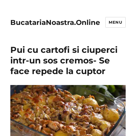
BucatariaNoastra.Online
MENU
Pui cu cartofi si ciuperci
intr-un sos cremos- Se
face repede la cuptor