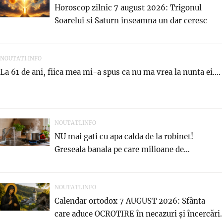
Horoscop zilnic 7 august 2026: Trigonul
Soarelui si Saturn inseamna un dar ceresc
NOUTATI.INFO
La 61 de ani, fiica mea mi-a spus ca nu ma vrea la nunta ei....
NOUTATI.INFO
NU mai gati cu apa calda de la robinet!
Greseala banala pe care milioane de...
NOUTATI.INFO
Calendar ortodox 7 AUGUST 2026: Sfânta
care aduce OCROTIRE în necazuri și încercări.