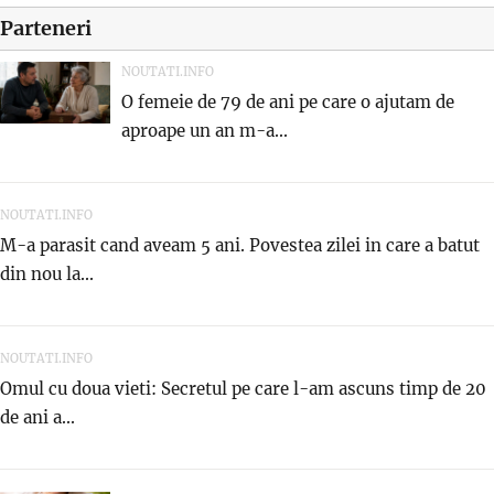
Parteneri
NOUTATI.INFO
O femeie de 79 de ani pe care o ajutam de
aproape un an m-a...
NOUTATI.INFO
M-a parasit cand aveam 5 ani. Povestea zilei in care a batut
din nou la...
NOUTATI.INFO
Omul cu doua vieti: Secretul pe care l-am ascuns timp de 20
de ani a...