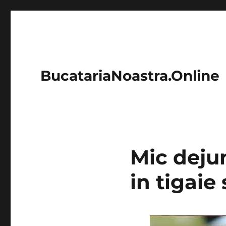
BucatariaNoastra.Online
Mic dejun
in tigaie