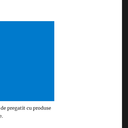
r de pregatit cu produse
e.