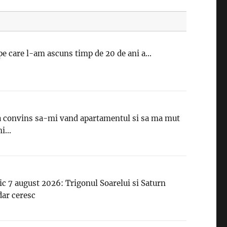
pe care l-am ascuns timp de 20 de ani a...
 convins sa-mi vand apartamentul si sa ma mut
i...
ic 7 august 2026: Trigonul Soarelui si Saturn
ar ceresc