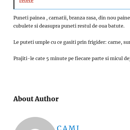
retete
Puneti painea , carnatii, branza rasa, din nou paine,
cubulete si deasupra puneti restul de oua batute.
Le puteti umple cu ce gasiti prin frigider: carne, su
Prajiti-le cate 5 minute pe fiecare parte si micul d
About Author
CAMI