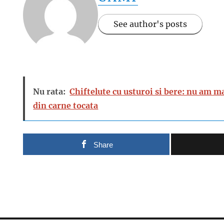
See author's posts
Nu rata:
Chiftelute cu usturoi si bere: nu am 
din carne tocata
Share