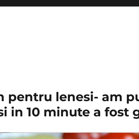
 pentru lenesi- am pu
 si in 10 minute a fost 