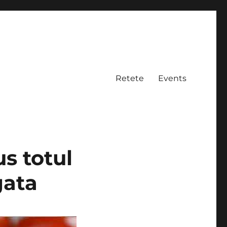
Retete
Events
s totul
gata