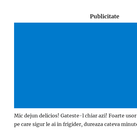
Publicitate
Mic dejun delicios! Gateste-l chiar azi! Foarte uso
pe care sigur le ai in frigider, dureaza cateva minut