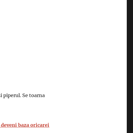
i piperul. Se toarna
 deveni baza oricarei