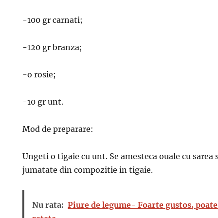
-100 gr carnati;
-120 gr branza;
-o rosie;
-10 gr unt.
Mod de preparare:
Ungeti o tigaie cu unt. Se amesteca ouale cu sarea s
jumatate din compozitie in tigaie.
Nu rata:
Piure de legume- Foarte gustos, poate