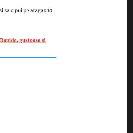
 si sa o pui pe aragaz 10
 Rapida, gustoasa si