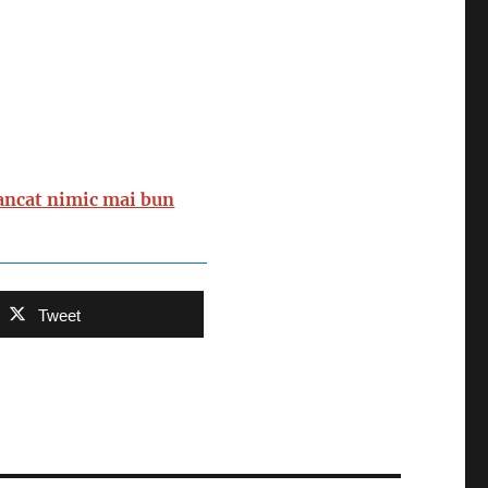
mancat nimic mai bun
Tweet