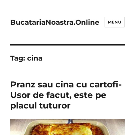
BucatariaNoastra.Online
MENU
Tag:
cina
Pranz sau cina cu cartofi-
Usor de facut, este pe
placul tuturor