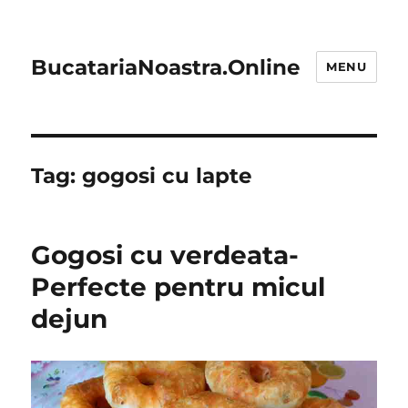
BucatariaNoastra.Online
MENU
Tag:
gogosi cu lapte
Gogosi cu verdeata-
Perfecte pentru micul
dejun