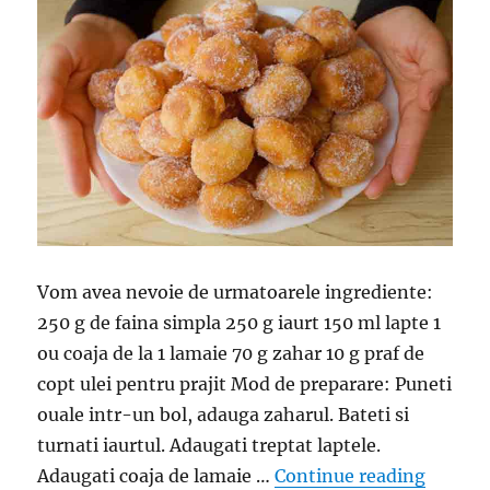
Vom avea nevoie de urmatoarele ingrediente:
250 g de faina simpla 250 g iaurt 150 ml lapte 1
ou coaja de la 1 lamaie 70 g zahar 10 g praf de
copt ulei pentru prajit Mod de preparare: Puneti
ouale intr-un bol, adauga zaharul. Bateti si
turnati iaurtul. Adaugati treptat laptele.
“Gogosi
Adaugati coaja de lamaie …
Continue reading