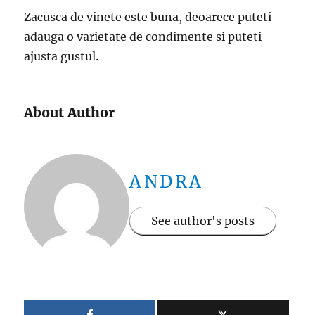
Zacusca de vinete este buna, deoarece puteti
adauga o varietate de condimente si puteti
ajusta gustul.
About Author
ANDRA
See author's posts