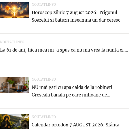
NOUTATI.INFO
Horoscop zilnic 7 august 2026: Trigonul
Soarelui si Saturn inseamna un dar ceresc
NOUTATI.INFO
La 61 de ani, fiica mea mi-a spus ca nu ma vrea la nunta ei....
NOUTATI.INFO
NU mai gati cu apa calda de la robinet!
Greseala banala pe care milioane de...
NOUTATI.INFO
Calendar ortodox 7 AUGUST 2026: Sfânta