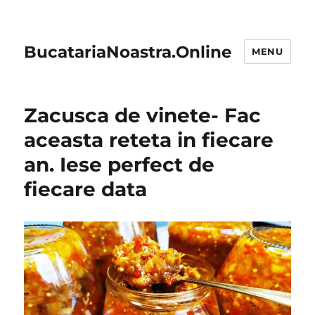
BucatariaNoastra.Online
MENU
Zacusca de vinete- Fac
aceasta reteta in fiecare
an. Iese perfect de
fiecare data