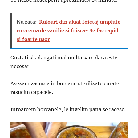
Nu rata:
Rulouri din aluat foietaj umplute
cu crema de vanilie si frisca- Se fac rapid
si foarte usor
Gustati si adaugati mai multa sare daca este
necesar.
Asezam zacusca in borcane sterilizate curate,
rasucim capacele.
Intoarcem borcanele, le invelim pana se racesc.