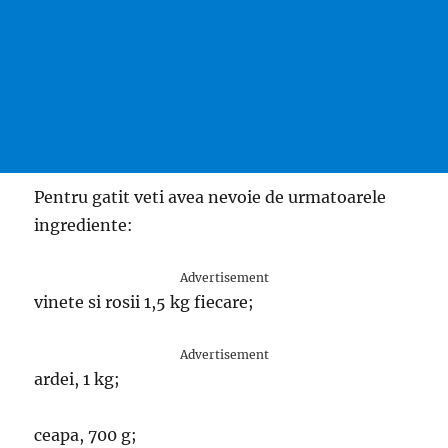
Pentru gatit veti avea nevoie de urmatoarele
ingrediente:
Advertisement
vinete si rosii 1,5 kg fiecare;
Advertisement
ardei, 1 kg;
ceapa, 700 g;