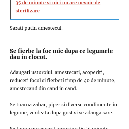
35 de minute si nici nu are nevoie de
sterilizare
Sarati putin amestecul.
Se fierbe la foc mic dupa ce legumele
dau in clocot.
Adaugati usturoiul, amestecati, acoperiti,
reduceti focul si fierbeti timp de 40 de minute,
amestecand din cand in cand.
Se toarna zahar, piper si diverse condimente in
legume, verdeata dupa gust si se adauga sare.
Se fierbe neacoperit aproximativ 15 minute.