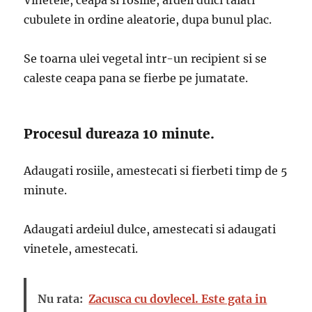
Vinetele, ceapa si rosiile, ardeii dulci taiati
cubulete in ordine aleatorie, dupa bunul plac.
Se toarna ulei vegetal intr-un recipient si se
caleste ceapa pana se fierbe pe jumatate.
Procesul dureaza 10 minute.
Adaugati rosiile, amestecati si fierbeti timp de 5
minute.
Adaugati ardeiul dulce, amestecati si adaugati
vinetele, amestecati.
Nu rata:
Zacusca cu dovlecel. Este gata in