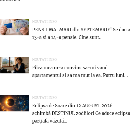
NOUTATI.INFO
PENSII MAI MARI din SEPTEMBRIE! Se dau a
13-a si a 14-a pensie. Cine sunt...
NOUTATI.INFO
Fiica mea m-a convins sa-mi vand
apartamentul si sa ma mut la ea. Patru luni...
NOUTATI.INFO
Eclipsa de Soare din 12 AUGUST 2026
schimbă DESTINUL zodiilor! Ce aduce eclipsa
parțială văzută...