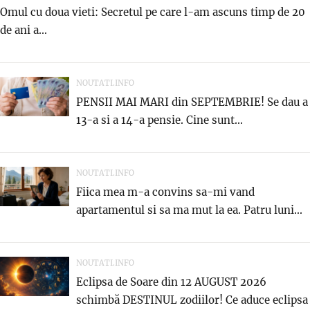
Omul cu doua vieti: Secretul pe care l-am ascuns timp de 20
de ani a...
NOUTATI.INFO
PENSII MAI MARI din SEPTEMBRIE! Se dau a
13-a si a 14-a pensie. Cine sunt...
NOUTATI.INFO
Fiica mea m-a convins sa-mi vand
apartamentul si sa ma mut la ea. Patru luni...
NOUTATI.INFO
Eclipsa de Soare din 12 AUGUST 2026
schimbă DESTINUL zodiilor! Ce aduce eclipsa