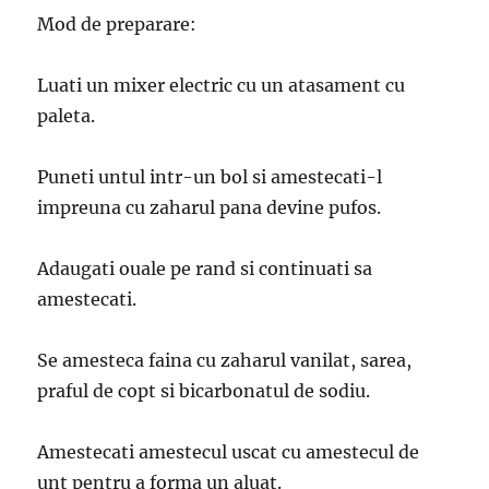
Mod de preparare:
Luati un mixer electric cu un atasament cu
paleta.
Puneti untul intr-un bol si amestecati-l
impreuna cu zaharul pana devine pufos.
Adaugati ouale pe rand si continuati sa
amestecati.
Se amesteca faina cu zaharul vanilat, sarea,
praful de copt si bicarbonatul de sodiu.
Amestecati amestecul uscat cu amestecul de
unt pentru a forma un aluat.