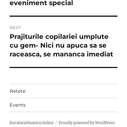
eveniment special
NEXT
Prajiturile copilariei umplute
Next
post:
cu gem- Nici nu apuca sa se
raceasca, se mananca imediat
Retete
Events
BucatariaNoastra.Online
Proudly powered by WordPress