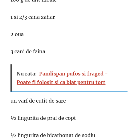
1 si 2/3 cana zahar
2 oua
3 cani de faina
Nu rata:
Pandispan pufos si fraged -
Poate fi folosit si ca blat pentru tort
un varf de cutit de sare
½ lingurita de praf de copt
½ lingurita de bicarbonat de sodiu