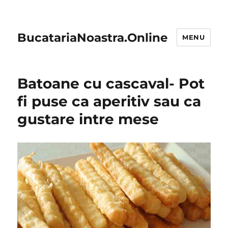
BucatariaNoastra.Online
MENU
Batoane cu cascaval- Pot
fi puse ca aperitiv sau ca
gustare intre mese