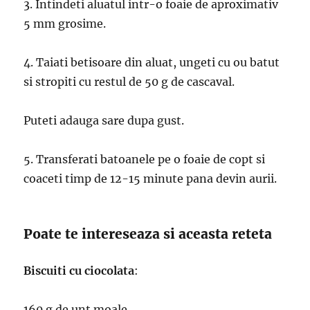
3. Intindeti aluatul intr-o foaie de aproximativ
5 mm grosime.
4. Taiati betisoare din aluat, ungeti cu ou batut
si stropiti cu restul de 50 g de cascaval.
Puteti adauga sare dupa gust.
5. Transferati batoanele pe o foaie de copt si
coaceti timp de 12-15 minute pana devin aurii.
Poate te intereseaza si aceasta reteta
Biscuiti cu ciocolata
:
160 g de unt moale