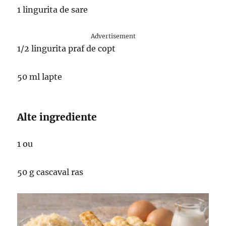
1 lingurita de sare
Advertisement
1/2 lingurita praf de copt
50 ml lapte
Alte ingrediente
1 ou
50 g cascaval ras