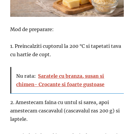
Mod de preparare:
1. Preincalziti cuptorul la 200 °C si tapetati tava
cu hartie de copt.
Nu rata:
Saratele cu branza, susan si
chimen- Crocante si foarte gustoase
2. Amestecam faina cu untul si sarea, apoi
amestecam cascavalul (cascavalul ras 200 g) si
laptele.