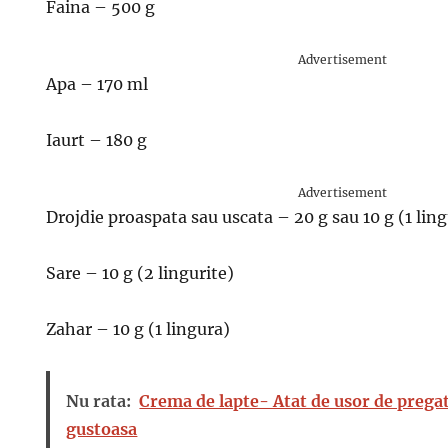
Faina – 500 g
Advertisement
Apa – 170 ml
Iaurt – 180 g
Advertisement
Drojdie proaspata sau uscata – 20 g sau 10 g (1 lin
Sare – 10 g (2 lingurite)
Zahar – 10 g (1 lingura)
Nu rata:
Crema de lapte- Atat de usor de pregati
gustoasa