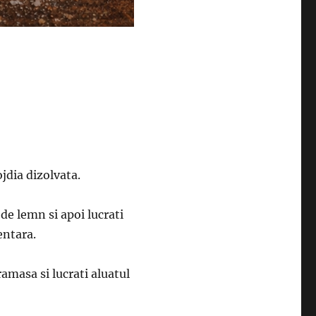
ojdia dizolvata.
de lemn si apoi lucrati
entara.
amasa si lucrati aluatul