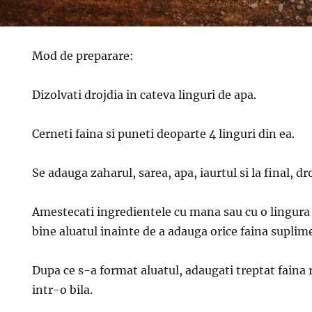
Mod de preparare:
Dizolvati drojdia in cateva linguri de apa.
Cerneti faina si puneti deoparte 4 linguri din ea.
Se adauga zaharul, sarea, apa, iaurtul si la final, dr
Amestecati ingredientele cu mana sau cu o lingura 
bine aluatul inainte de a adauga orice faina suplim
Dupa ce s-a format aluatul, adaugati treptat faina r
intr-o bila.