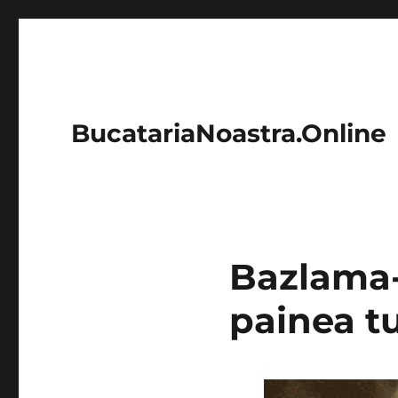
BucatariaNoastra.Online
Bazlama- 
painea t