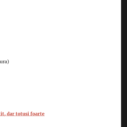
gura)
t, dar totusi foarte