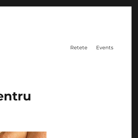
Retete
Events
entru