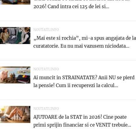
2026! Cand intra cei 125 de lei si...
NOUTATI.INFO
„Mai este si rochia”, mi-a spus angajata de la
curatatorie. Eu nu mai vazusem niciodata...
NOUTATI.INFO
Ai muncit in STRAINATATE? Anii NU se pierd
la pensie! Cum ii recuperezi la calcul...
NOUTATI.INFO
AJUTOARE de la STAT in 2026! Cine poate
primi sprijin financiar si ce VENIT trebuie...