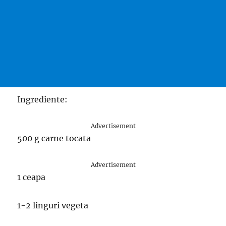
Ingrediente:
Advertisement
500 g carne tocata
Advertisement
1 ceapa
1-2 linguri vegeta