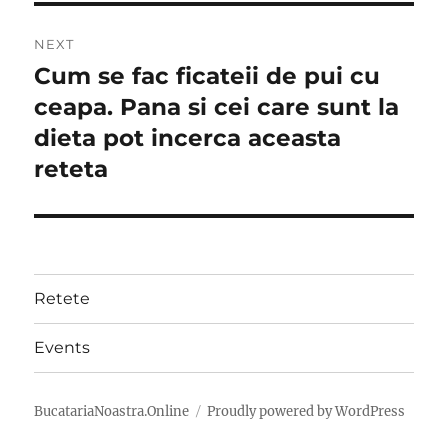
NEXT
Cum se fac ficateii de pui cu
Next
post:
ceapa. Pana si cei care sunt la
dieta pot incerca aceasta
reteta
Retete
Events
BucatariaNoastra.Online
Proudly powered by WordPress