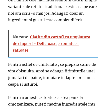
Una dintre cele mai interesante si totusi simple
variante ale retetei traditionale este cea pe care
noi am scris-o mai jos. Adaugati doar un
ingredient si gustul este complet diferit!
Nu rata:
Clatite din cartofi cu umplutura
de ciuperci- Delicioase, aromate si
satioase
Pentru astfel de chiftelute , se prepara carne de
vita obisnuita. Apoi se adauga firimiturile unei
jumatati de paine, inmuiate in lapte, precum si
ceapa si usturoi.
Pentru a amesteca toate acestea pana la
omogenizare, puteti macina ingredientele intr-