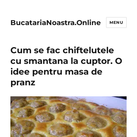
BucatariaNoastra.Online
MENU
Cum se fac chiftelutele
cu smantana la cuptor. O
idee pentru masa de
pranz