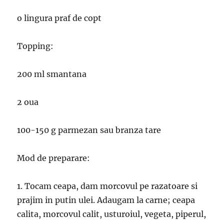
o lingura praf de copt
Topping:
200 ml smantana
2 oua
100-150 g parmezan sau branza tare
Mod de preparare:
1. Tocam ceapa, dam morcovul pe razatoare si
prajim in putin ulei. Adaugam la carne; ceapa
calita, morcovul calit, usturoiul, vegeta, piperul,