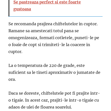
Se pastreaza perfect si este foarte
gustoasa
Se recomanda prajirea chiftelutelor in cuptor.
Ramane sa amestecati totul pana se
omogenizeaza, formati cotletele, puneti-le pe
o foaie de copt si trimiteti-le la coacere in
cuptor.
La o temperatura de 220 de grade, este
suficient sa le tineti aproximativ o jumatate de
ora.
Daca se doreste, chiftelutele pot fi prajite intr-
o tigaie. In acest caz, prajiti-le intr-o tigaie cu
adaos de ulei de floarea soarelui.