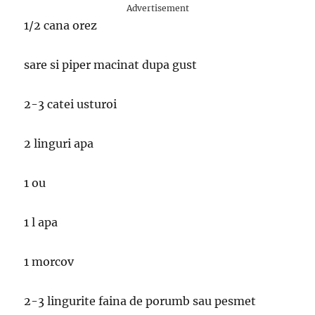
Advertisement
1/2 cana orez
sare si piper macinat dupa gust
2-3 catei usturoi
2 linguri apa
1 ou
1 l apa
1 morcov
2-3 lingurite faina de porumb sau pesmet