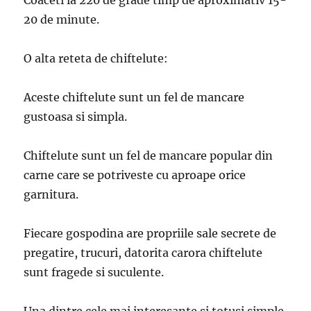
Coaceti la 220 de grade timp de aproximativ 15-
20 de minute.
O alta reteta de chiftelute:
Aceste chiftelute sunt un fel de mancare
gustoasa si simpla.
Chiftelute sunt un fel de mancare popular din
carne care se potriveste cu aproape orice
garnitura.
Fiecare gospodina are propriile sale secrete de
pregatire, trucuri, datorita carora chiftelute
sunt fragede si suculente.