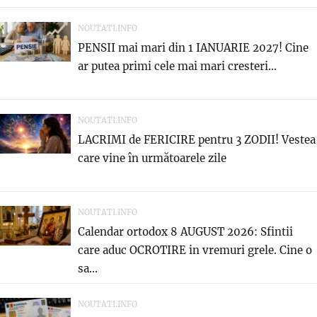
NOUTATI.INFO
PENSII mai mari din 1 IANUARIE 2027! Cine
ar putea primi cele mai mari cresteri...
NOUTATI.INFO
LACRIMI de FERICIRE pentru 3 ZODII! Vestea
care vine în următoarele zile
NOUTATI.INFO
Calendar ortodox 8 AUGUST 2026: Sfintii
care aduc OCROTIRE in vremuri grele. Cine o
sa...
NOUTATI.INFO