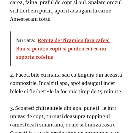
sarea, faina, praful de copt si oul. Spalam orezul
si il fierbem putin, apoi il adaugam la carne.
Amestecam totul.
Nu rata:
Reteta de Tiramisu fara cafea!
Bun si pentru copii si pentru cei ce nu
suporta cofeina
2. Faceti bile cu mana sau cu lingura din aceasta
compozitie. Incalziti apa, apoi adaugati incet
bilele si fierbeti-le la foc mic timp de 15 minute.
3. Scoateti chiftelutele din apa, puneti-le intr-
un vas de copt, turnati deasupra toppingul
(amestecati smantana, ouale si branza rasa).