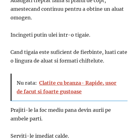
Adaugati treptat faina si praful de copt,
amestecand continuu pentru a obtine un aluat
omogen.
Incingeti putin ulei intr-o tigaie.
Cand tigaia este suficient de fierbinte, luati cate
o lingura de aluat si formati chiftelute.
Nu rata:
Clatite cu branza- Rapide, usor
de facut si foarte gustoase
Prajiti-le la foc mediu pana devin aurii pe
ambele parti.
Serviti-le imediat calde.