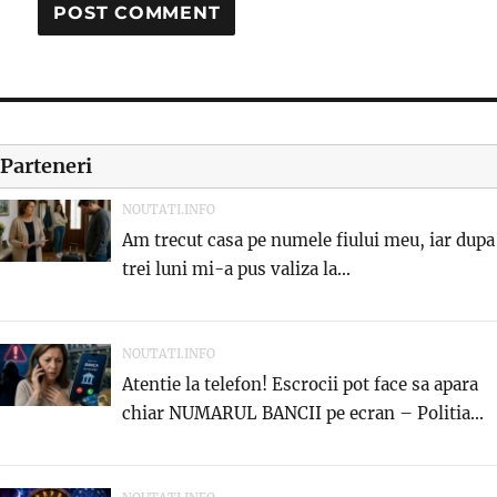
Parteneri
NOUTATI.INFO
Am trecut casa pe numele fiului meu, iar dupa
trei luni mi-a pus valiza la...
NOUTATI.INFO
Atentie la telefon! Escrocii pot face sa apara
chiar NUMARUL BANCII pe ecran – Politia...