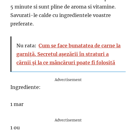
5 minute si sunt pline de aroma si vitamine.
Savurati-le calde cu ingredientele voastre
preferate.
Nu rata:
Cum se face bunatatea de carne la
garniţă. Secretul aşezării în straturi a
cărnii şi la ce mâncăruri poate fi folosită
Advertisement
Ingrediente:
1 mar
Advertisement
1 ou