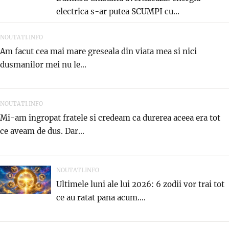
electrica s-ar putea SCUMPI cu...
NOUTATI.INFO
Am facut cea mai mare greseala din viata mea si nici
dusmanilor mei nu le...
NOUTATI.INFO
Mi-am ingropat fratele si credeam ca durerea aceea era tot
ce aveam de dus. Dar...
NOUTATI.INFO
Ultimele luni ale lui 2026: 6 zodii vor trai tot
ce au ratat pana acum....