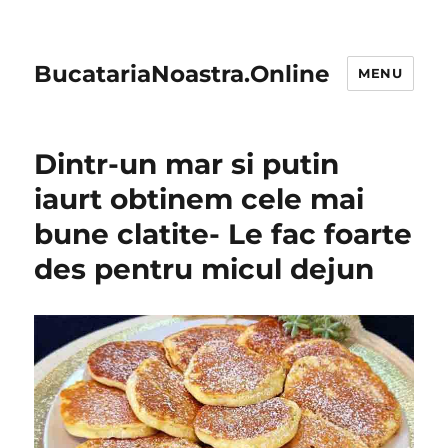
BucatariaNoastra.Online
MENU
Dintr-un mar si putin
iaurt obtinem cele mai
bune clatite- Le fac foarte
des pentru micul dejun