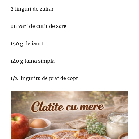
2 linguri de zahar
un varf de cutit de sare
150 g de iaurt
140 g faina simpla
1/2 lingurita de praf de copt