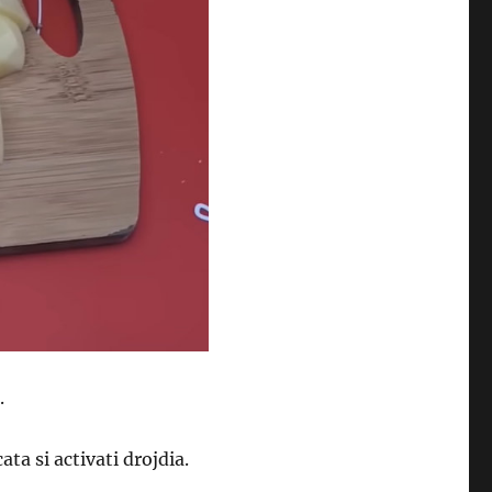
.
ta si activati drojdia.