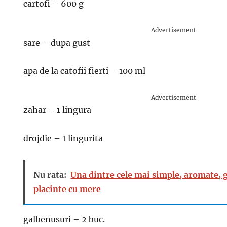
cartofi – 600 g
Advertisement
sare – dupa gust
apa de la catofii fierti – 100 ml
Advertisement
zahar – 1 lingura
drojdie – 1 lingurita
Nu rata:
Una dintre cele mai simple, aromate, 
placinte cu mere
galbenusuri – 2 buc.