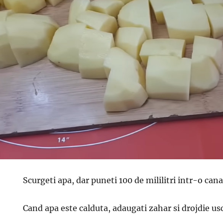
Scurgeti apa, dar puneti 100 de mililitri intr-o cana
Cand apa este calduta, adaugati zahar si drojdie usca