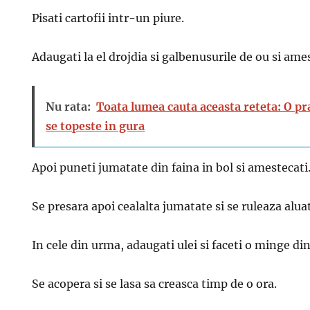
Pisati cartofii intr-un piure.
Adaugati la el drojdia si galbenusurile de ou si ames
Nu rata:
Toata lumea cauta aceasta reteta: O pr
se topeste in gura
Apoi puneti jumatate din faina in bol si amestecati
Se presara apoi cealalta jumatate si se ruleaza aluat
In cele din urma, adaugati ulei si faceti o minge din
Se acopera si se lasa sa creasca timp de o ora.