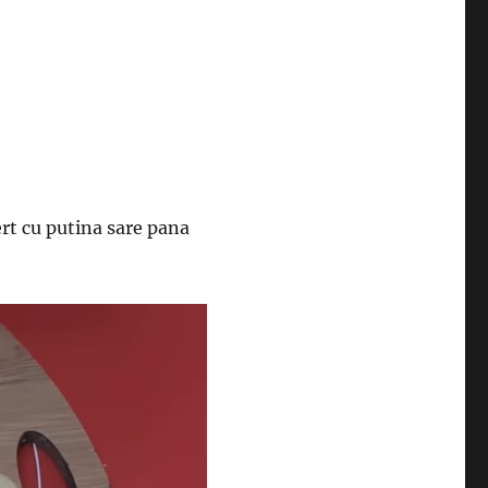
iert cu putina sare pana