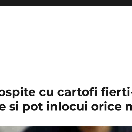
spite cu cartofi fierti
e si pot inlocui orice