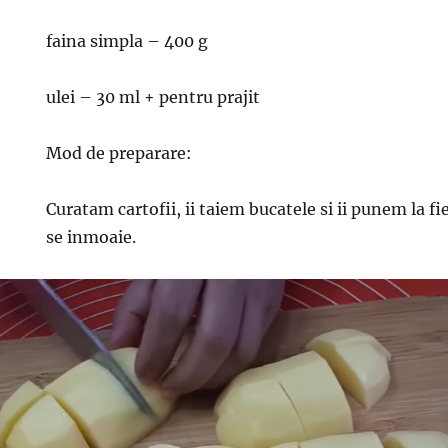
faina simpla – 400 g
ulei – 30 ml + pentru prajit
Mod de preparare:
Curatam cartofii, ii taiem bucatele si ii punem la f
se inmoaie.