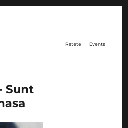
Retete
Events
- Sunt
 masa