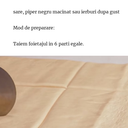
sare, piper negru macinat sau ierburi dupa gust
Mod de preparare:
Taiem foietajul in 6 parti egale.