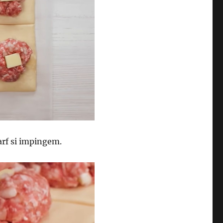
arf si impingem.