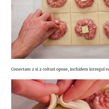
Conectam 2 si 2 colturi opuse, inchidem intregul v