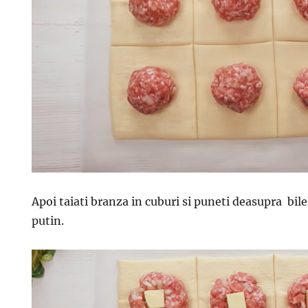
Apoi taiati branza in cuburi si puneti deasupra bil
putin.