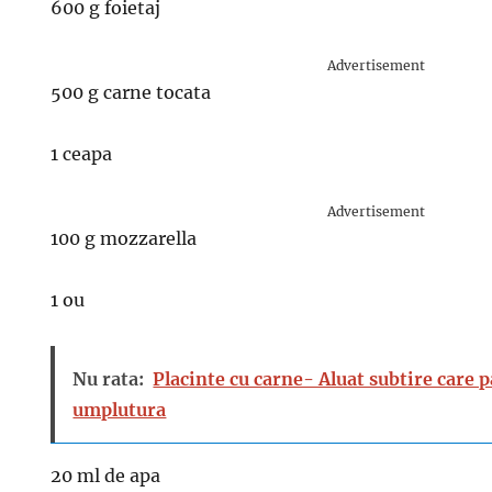
600 g foietaj
Advertisement
500 g carne tocata
1 ceapa
Advertisement
100 g mozzarella
1 ou
Nu rata:
Placinte cu carne- Aluat subtire care 
umplutura
20 ml de apa