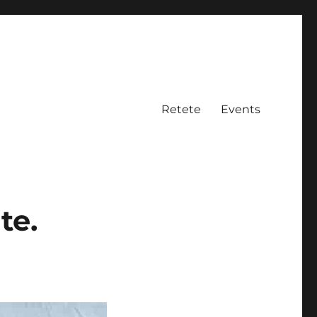
Retete
Events
te.