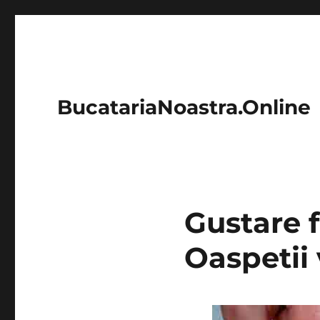
BucatariaNoastra.Online
Gustare f
Oaspetii 