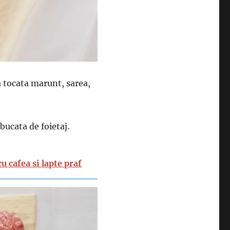
 tocata marunt, sarea,
bucata de foietaj.
u cafea si lapte praf