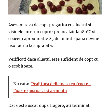
Asezam tava de copt pregatita cu aluatul si
visinele intr-un cuptor preincalzit la 180°C si
coacem aproximativ 25 de minute pana devine
usor auriu la suprafata.
Verificati daca aluatul este suficient de copt cu
o scobitoare.
Nu rata:
Prajitura delicioasa cu fructe-
Foarte gustoasa si aromata
Daca este uscat dupa tragere, ati terminat.