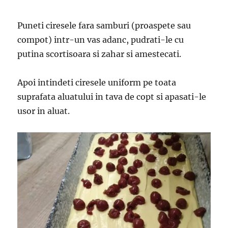
Puneti ciresele fara samburi (proaspete sau
compot) intr-un vas adanc, pudrati-le cu
putina scortisoara si zahar si amestecati.
Apoi intindeti ciresele uniform pe toata
suprafata aluatului in tava de copt si apasati-le
usor in aluat.