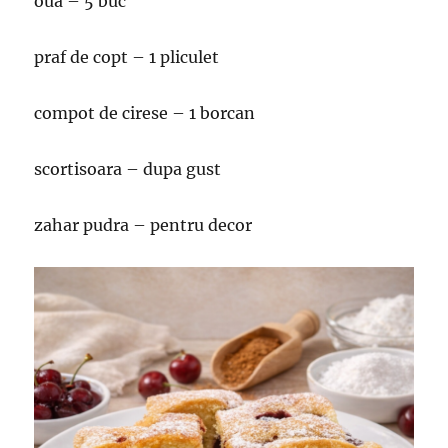
oua – 5 buc
praf de copt – 1 pliculet
compot de cirese – 1 borcan
scortisoara – dupa gust
zahar pudra – pentru decor