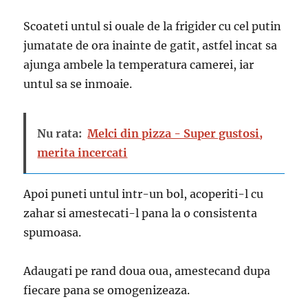
Scoateti untul si ouale de la frigider cu cel putin
jumatate de ora inainte de gatit, astfel incat sa
ajunga ambele la temperatura camerei, iar
untul sa se inmoaie.
Nu rata:
Melci din pizza - Super gustosi,
merita incercati
Apoi puneti untul intr-un bol, acoperiti-l cu
zahar si amestecati-l pana la o consistenta
spumoasa.
Adaugati pe rand doua oua, amestecand dupa
fiecare pana se omogenizeaza.