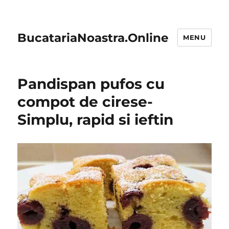
BucatariaNoastra.Online
MENU
Pandispan pufos cu
compot de cirese-
Simplu, rapid si ieftin