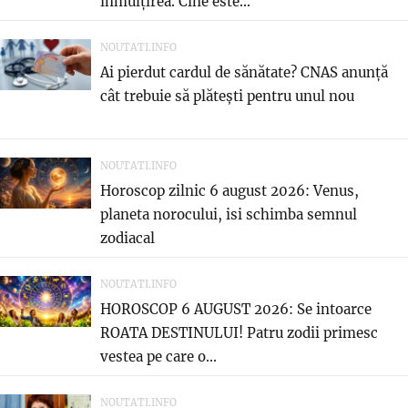
înmulțirea. Cine este...
NOUTATI.INFO
Ai pierdut cardul de sănătate? CNAS anunță
cât trebuie să plătești pentru unul nou
NOUTATI.INFO
Horoscop zilnic 6 august 2026: Venus,
planeta norocului, isi schimba semnul
zodiacal
NOUTATI.INFO
HOROSCOP 6 AUGUST 2026: Se intoarce
ROATA DESTINULUI! Patru zodii primesc
vestea pe care o...
NOUTATI.INFO