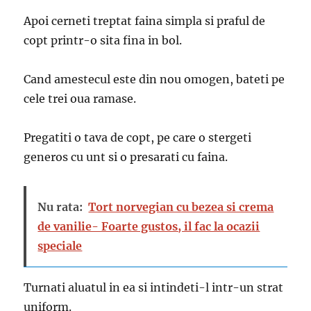
Apoi cerneti treptat faina simpla si praful de
copt printr-o sita fina in bol.
Cand amestecul este din nou omogen, bateti pe
cele trei oua ramase.
Pregatiti o tava de copt, pe care o stergeti
generos cu unt si o presarati cu faina.
Nu rata:
Tort norvegian cu bezea si crema
de vanilie- Foarte gustos, il fac la ocazii
speciale
Turnati aluatul in ea si intindeti-l intr-un strat
uniform.