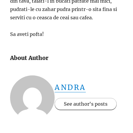
din tava, taiati-l in bucati patrate mai mici,
pudrati-le cu zahar pudra printr-o sita fina si
serviti cu o ceasca de ceai sau cafea.
Sa aveti pofta!
About Author
ANDRA
See author's posts