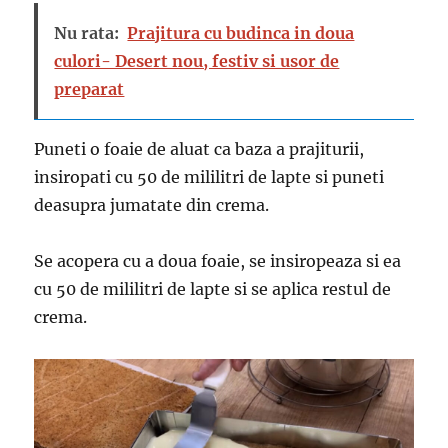
Nu rata:
Prajitura cu budinca in doua
culori- Desert nou, festiv si usor de
preparat
Puneti o foaie de aluat ca baza a prajiturii,
insiropati cu 50 de mililitri de lapte si puneti
deasupra jumatate din crema.
Se acopera cu a doua foaie, se insiropeaza si ea
cu 50 de mililitri de lapte si se aplica restul de
crema.