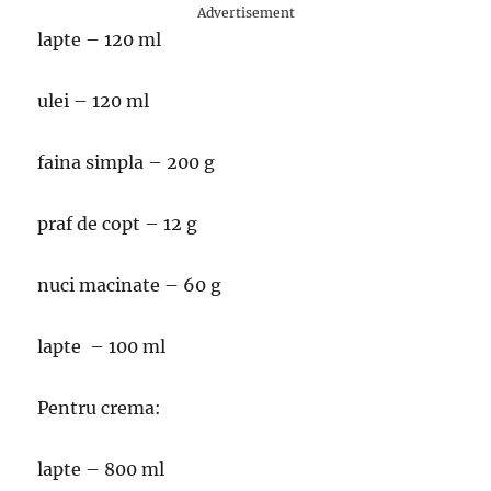
Advertisement
lapte – 120 ml
ulei – 120 ml
faina simpla – 200 g
praf de copt – 12 g
nuci macinate – 60 g
lapte – 100 ml
Pentru crema:
lapte – 800 ml