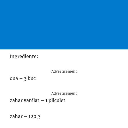
Ingrediente:
Advertisement
oua – 3 buc
Advertisement
zahar vanilat – 1 pliculet
zahar – 120 g