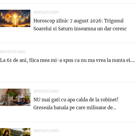
NOUTATI.INFO
Horoscop zilnic 7 august 2026: Trigonul
Soarelui si Saturn inseamna un dar ceresc
NOUTATI.INFO
La 61 de ani, fiica mea mi-a spus ca nu ma vrea la nunta ei....
NOUTATI.INFO
NU mai gati cu apa calda de la robinet!
Greseala banala pe care milioane de...
NOUTATI.INFO