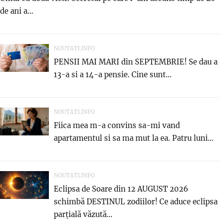
de ani a...
NOUTATI.INFO
PENSII MAI MARI din SEPTEMBRIE! Se dau a
13-a si a 14-a pensie. Cine sunt...
NOUTATI.INFO
Fiica mea m-a convins sa-mi vand
apartamentul si sa ma mut la ea. Patru luni...
NOUTATI.INFO
Eclipsa de Soare din 12 AUGUST 2026
schimbă DESTINUL zodiilor! Ce aduce eclipsa
parțială văzută...