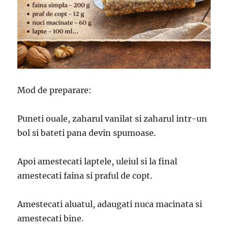
Mod de preparare:
Puneti ouale, zaharul vanilat si zaharul intr-un
bol si bateti pana devin spumoase.
Apoi amestecati laptele, uleiul si la final
amestecati faina si praful de copt.
Amestecati aluatul, adaugati nuca macinata si
amestecati bine.