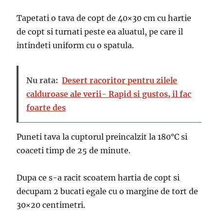
Tapetati o tava de copt de 40×30 cm cu hartie
de copt si turnati peste ea aluatul, pe care il
intindeti uniform cu o spatula.
Nu rata:
Desert racoritor pentru zilele
calduroase ale verii- Rapid si gustos, il fac
foarte des
Puneti tava la cuptorul preincalzit la 180°C si
coaceti timp de 25 de minute.
Dupa ce s-a racit scoatem hartia de copt si
decupam 2 bucati egale cu o margine de tort de
30×20 centimetri.