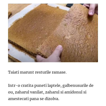
Taiati marunt resturile ramase.
Intr-o cratita puneti laptele, galbenusurile de
ou, zaharul vanilat, zaharul si amidonul si
amestecati pana se dizolva.