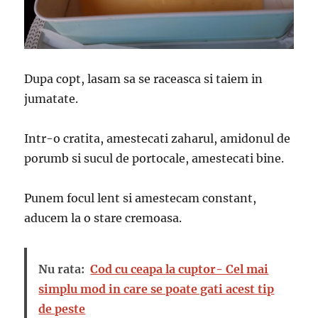
Dupa copt, lasam sa se raceasca si taiem in
jumatate.
Intr-o cratita, amestecati zaharul, amidonul de
porumb si sucul de portocale, amestecati bine.
Punem focul lent si amestecam constant,
aducem la o stare cremoasa.
Nu rata:
Cod cu ceapa la cuptor- Cel mai
simplu mod in care se poate gati acest tip
de peste