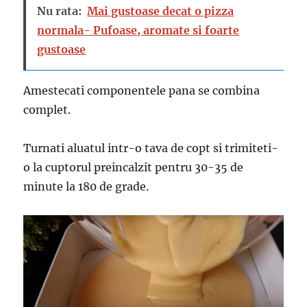
Nu rata:
Mai gustoase decat o pizza
normala- Pufoase, aromate si foarte
gustoase
Amestecati componentele pana se combina
complet.
Turnati aluatul intr-o tava de copt si trimiteti-
o la cuptorul preincalzit pentru 30-35 de
minute la 180 de grade.