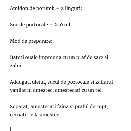
Amidon de porumb – 2 linguri;
Suc de portocale – 250 ml.
Mod de preparare:
Bateti ouale impreuna cu un praf de sare si
zahar.
Adaugati uleiul, sucul de portocale si zaharul
vanilat in amestec, amestecati cu un tel.
Separat, amestecati faina si praful de copt,
cernati-le la amestec.