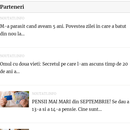
Parteneri
NOUTATI.INFO
M-a parasit cand aveam 5 ani. Povestea zilei in care a batut
din nou la...
NOUTATI.INFO
Omul cu doua vieti: Secretul pe care l-am ascuns timp de 20
de ani a...
NOUTATI.INFO
PENSII MAI MARI din SEPTEMBRIE! Se dau a
13-a si a 14-a pensie. Cine sunt...