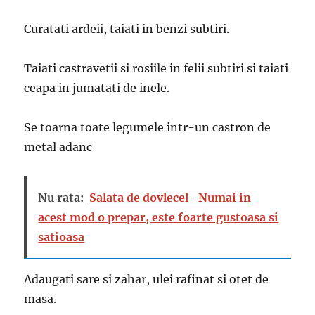
Curatati ardeii, taiati in benzi subtiri.
Taiati castravetii si rosiile in felii subtiri si taiati
ceapa in jumatati de inele.
Se toarna toate legumele intr-un castron de
metal adanc
Nu rata:
Salata de dovlecel- Numai in
acest mod o prepar, este foarte gustoasa si
satioasa
Adaugati sare si zahar, ulei rafinat si otet de
masa.