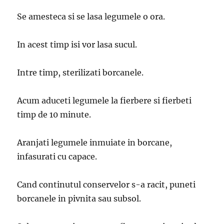
Se amesteca si se lasa legumele o ora.
In acest timp isi vor lasa sucul.
Intre timp, sterilizati borcanele.
Acum aduceti legumele la fierbere si fierbeti
timp de 10 minute.
Aranjati legumele inmuiate in borcane,
infasurati cu capace.
Cand continutul conservelor s-a racit, puneti
borcanele in pivnita sau subsol.