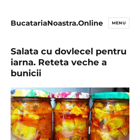
BucatariaNoastra.Online
MENU
Salata cu dovlecel pentru
iarna. Reteta veche a
bunicii