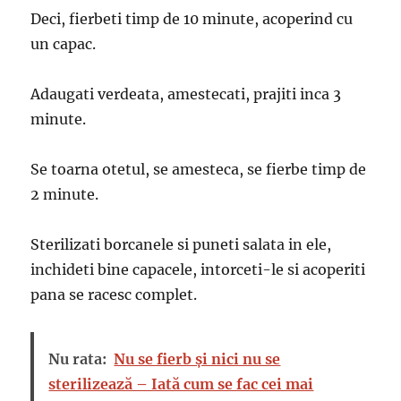
Deci, fierbeti timp de 10 minute, acoperind cu
un capac.
Adaugati verdeata, amestecati, prajiti inca 3
minute.
Se toarna otetul, se amesteca, se fierbe timp de
2 minute.
Sterilizati borcanele si puneti salata in ele,
inchideti bine capacele, intorceti-le si acoperiti
pana se racesc complet.
Nu rata:
Nu se fierb și nici nu se
sterilizează – Iată cum se fac cei mai