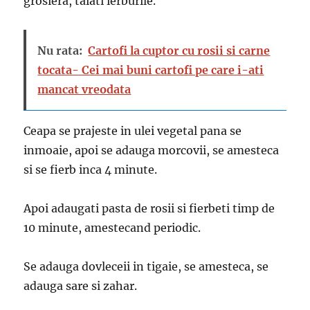
grosiera, taiati ierburile.
Nu rata:
Cartofi la cuptor cu rosii si carne
tocata- Cei mai buni cartofi pe care i-ati
mancat vreodata
Ceapa se prajeste in ulei vegetal pana se
inmoaie, apoi se adauga morcovii, se amesteca
si se fierb inca 4 minute.
Apoi adaugati pasta de rosii si fierbeti timp de
10 minute, amestecand periodic.
Se adauga dovleceii in tigaie, se amesteca, se
adauga sare si zahar.