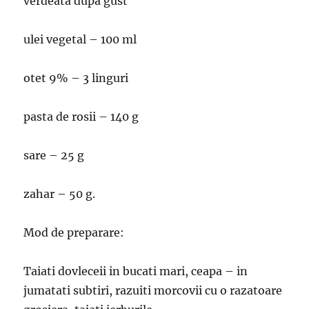
verdeata dupa gust
ulei vegetal – 100 ml
otet 9% – 3 linguri
pasta de rosii – 140 g
sare – 25 g
zahar – 50 g.
Mod de preparare:
Taiati dovleceii in bucati mari, ceapa – in
jumatati subtiri, razuiti morcovii cu o razatoare