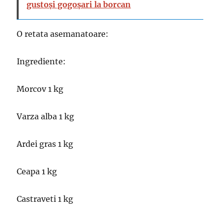
gustoși gogoșari la borcan
O retata asemanatoare:
Ingrediente:
Morcov 1 kg
Varza alba 1 kg
Ardei gras 1 kg
Ceapa 1 kg
Castraveti 1 kg