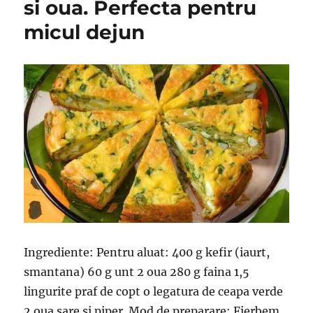
si oua. Perfecta pentru
micul dejun
Ingrediente: Pentru aluat: 400 g kefir (iaurt,
smantana) 60 g unt 2 oua 280 g faina 1,5
lingurite praf de copt o legatura de ceapa verde
2 oua sare si piper. Mod de preparare: Fierbem