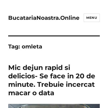
BucatariaNoastra.Online
MENU
Tag:
omleta
Mic dejun rapid si
delicios- Se face in 20 de
minute. Trebuie incercat
macar o data