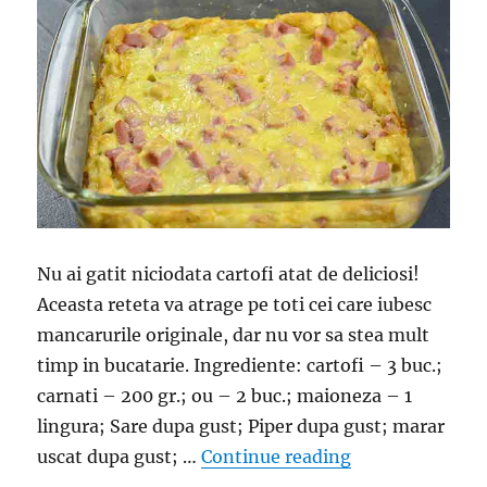
Nu ai gatit niciodata cartofi atat de deliciosi!
Aceasta reteta va atrage pe toti cei care iubesc
mancarurile originale, dar nu vor sa stea mult
timp in bucatarie. Ingrediente: cartofi – 3 buc.;
carnati – 200 gr.; ou – 2 buc.; maioneza – 1
lingura; Sare dupa gust; Piper dupa gust; marar
“Mic dejun rapid
uscat dupa gust; …
Continue reading