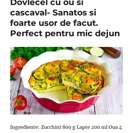
Dovlecel cu ou si
cascaval- Sanatos si
foarte usor de facut.
Perfect pentru mic dejun
Ingrediente: Zucchini 800 g Lapte 200 ml Oua 4