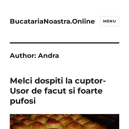
BucatariaNoastra.Online
MENU
Author:
Andra
Melci dospiti la cuptor-
Usor de facut si foarte
pufosi