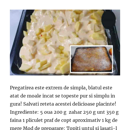
Pregatirea este extrem de simpla, blatul este
atat de moale incat se topeste pur si simplu in
gura! Salvati reteta acestei delicioase placinte!
Ingrediente: 5 oua 200 g zahar 250 g unt 350 g
faina 1 pliculet praf de copt aproximativ 1 kg de
mere Mod de preparare: Topiti untul si lasati-l