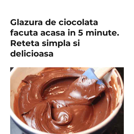
on
Glazura de ciocolata
facuta acasa in 5 minute.
Reteta simpla si
delicioasa