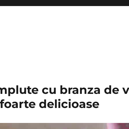
mplute cu branza de v
i foarte delicioase