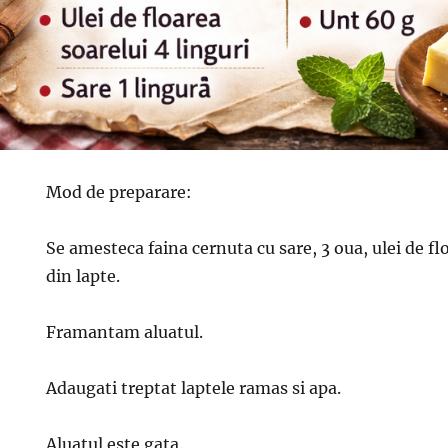
Mod de preparare:
Se amesteca faina cernuta cu sare, 3 oua, ulei de fl
din lapte.
Framantam aluatul.
Adaugati treptat laptele ramas si apa.
Aluatul este gata.