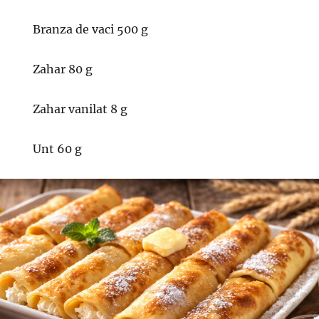
Branza de vaci 500 g
Zahar 80 g
Zahar vanilat 8 g
Unt 60 g