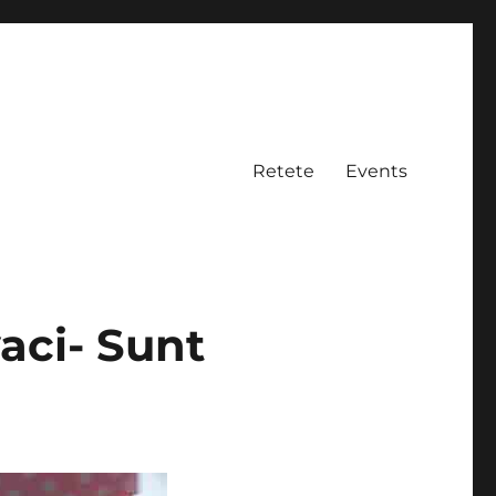
Retete
Events
aci- Sunt