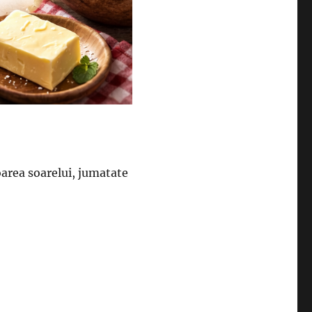
oarea soarelui, jumatate