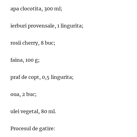
apa clocotita, 300 ml;
ierburi provensale, 1 lingurita;
rosii cherry, 8 buc;
faina, 100 g;
praf de copt, 0,5 lingurita;
oua, 2 buc;
ulei vegetal, 80 ml.
Procesul de gatire: