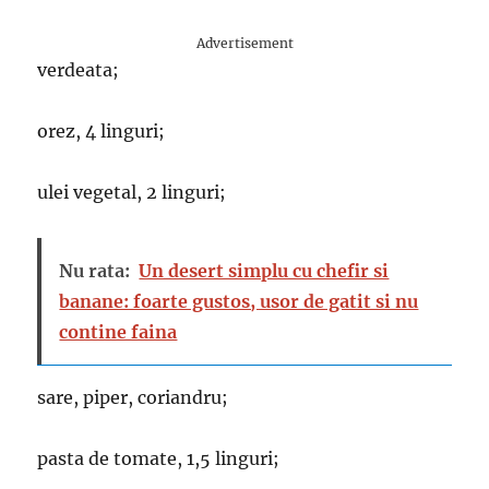
Advertisement
verdeata;
orez, 4 linguri;
ulei vegetal, 2 linguri;
Nu rata:
Un desert simplu cu chefir si
banane: foarte gustos, usor de gatit si nu
contine faina
sare, piper, coriandru;
pasta de tomate, 1,5 linguri;