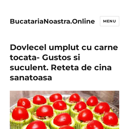
BucatariaNoastra.Online
MENU
Dovlecel umplut cu carne
tocata- Gustos si
suculent. Reteta de cina
sanatoasa