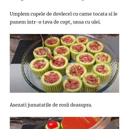
Umplem cupele de dovlecel cu carne tocata si le
punem intr-o tava de copt, unsa cu ulei.
Asezati jumatatile de rosii deasupra.