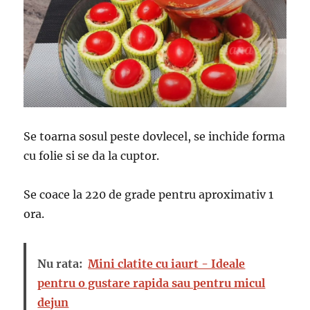
Se toarna sosul peste dovlecel, se inchide forma
cu folie si se da la cuptor.
Se coace la 220 de grade pentru aproximativ 1
ora.
Nu rata:
Mini clatite cu iaurt - Ideale
pentru o gustare rapida sau pentru micul
dejun