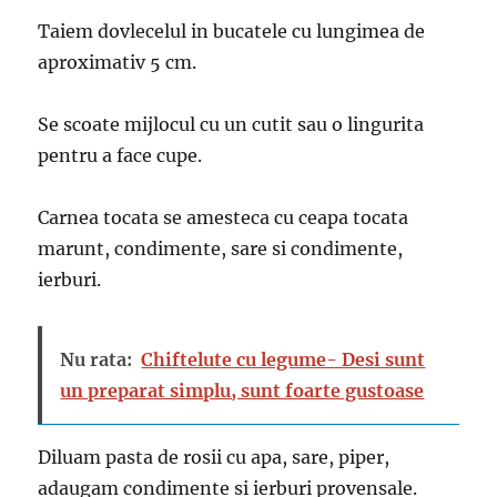
Taiem dovlecelul in bucatele cu lungimea de
aproximativ 5 cm.
Se scoate mijlocul cu un cutit sau o lingurita
pentru a face cupe.
Carnea tocata se amesteca cu ceapa tocata
marunt, condimente, sare si condimente,
ierburi.
Nu rata:
Chiftelute cu legume- Desi sunt
un preparat simplu, sunt foarte gustoase
Diluam pasta de rosii cu apa, sare, piper,
adaugam condimente si ierburi provensale.