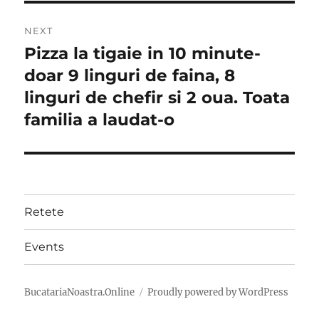
NEXT
Pizza la tigaie in 10 minute-
Next
post:
doar 9 linguri de faina, 8
linguri de chefir si 2 oua. Toata
familia a laudat-o
Retete
Events
BucatariaNoastra.Online
Proudly powered by WordPress