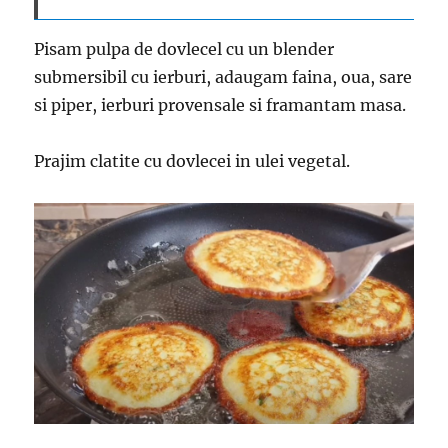
Pisam pulpa de dovlecel cu un blender
submersibil cu ierburi, adaugam faina, oua, sare
si piper, ierburi provensale si framantam masa.
Prajim clatite cu dovlecei in ulei vegetal.