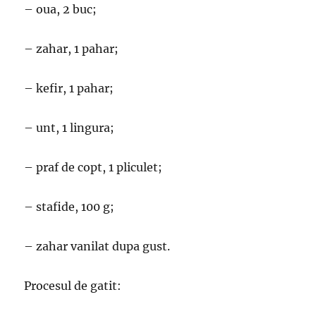
– oua, 2 buc;
– zahar, 1 pahar;
– kefir, 1 pahar;
– unt, 1 lingura;
– praf de copt, 1 pliculet;
– stafide, 100 g;
– zahar vanilat dupa gust.
Procesul de gatit: