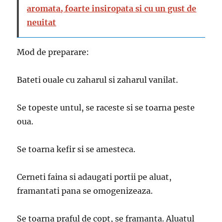
aromata, foarte insiropata si cu un gust de
neuitat
Mod de preparare:
Bateti ouale cu zaharul si zaharul vanilat.
Se topeste untul, se raceste si se toarna peste
oua.
Se toarna kefir si se amesteca.
Cerneti faina si adaugati portii pe aluat,
framantati pana se omogenizeaza.
Se toarna praful de copt, se framanta. Aluatul