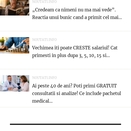
NOUTATI.INFO
„Credeam ca nimeni nu ma mai vede”.
Reactia unui bunic cand a primit cel mai...
NOUTATI.INFO
Vechimea iti poate CRESTE salariul! Cat
primesti in plus dupa 3, 5, 10, 15 si...
NOUTATI.INFO
Ai peste 40 de ani? Poti primi GRATUIT
consultatii si analize! Ce include pachetul
medical...
Post