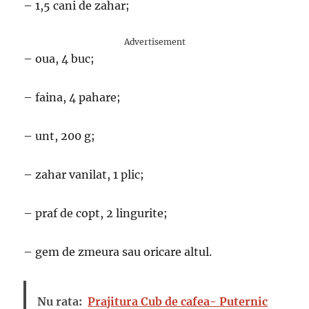
– 1,5 cani de zahar;
Advertisement
– oua, 4 buc;
– faina, 4 pahare;
– unt, 200 g;
– zahar vanilat, 1 plic;
– praf de copt, 2 lingurite;
– gem de zmeura sau oricare altul.
Nu rata:
Prajitura Cub de cafea- Puternic