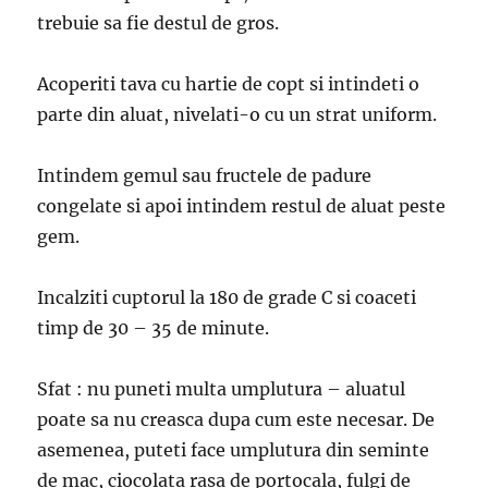
trebuie sa fie destul de gros.
Acoperiti tava cu hartie de copt si intindeti o
parte din aluat, nivelati-o cu un strat uniform.
Intindem gemul sau fructele de padure
congelate si apoi intindem restul de aluat peste
gem.
Incalziti cuptorul la 180 de grade C si coaceti
timp de 30 – 35 de minute.
Sfat : nu puneti multa umplutura – aluatul
poate sa nu creasca dupa cum este necesar. De
asemenea, puteti face umplutura din seminte
de mac, ciocolata rasa de portocala, fulgi de