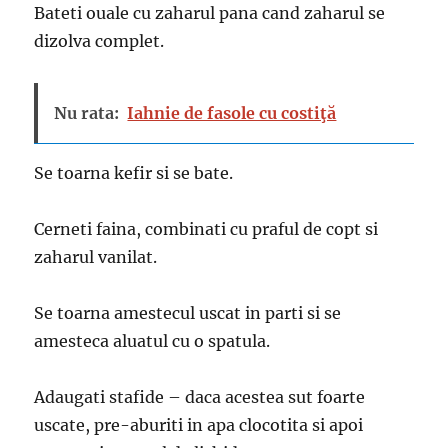
Bateti ouale cu zaharul pana cand zaharul se
dizolva complet.
Nu rata:
Iahnie de fasole cu costiţă
Se toarna kefir si se bate.
Cerneti faina, combinati cu praful de copt si
zaharul vanilat.
Se toarna amestecul uscat in parti si se
amesteca aluatul cu o spatula.
Adaugati stafide – daca acestea sut foarte
uscate, pre-aburiti in apa clocotita si apoi