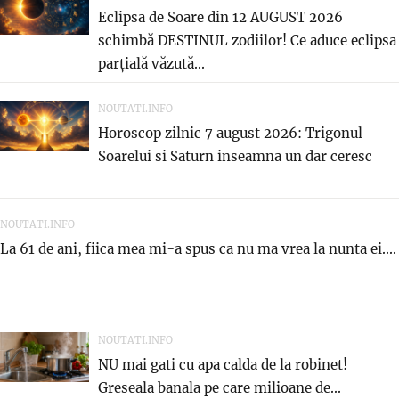
Eclipsa de Soare din 12 AUGUST 2026
schimbă DESTINUL zodiilor! Ce aduce eclipsa
parțială văzută...
NOUTATI.INFO
Horoscop zilnic 7 august 2026: Trigonul
Soarelui si Saturn inseamna un dar ceresc
NOUTATI.INFO
La 61 de ani, fiica mea mi-a spus ca nu ma vrea la nunta ei....
NOUTATI.INFO
NU mai gati cu apa calda de la robinet!
Greseala banala pe care milioane de...