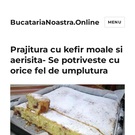
BucatariaNoastra.Online
MENU
Prajitura cu kefir moale si
aerisita- Se potriveste cu
orice fel de umplutura