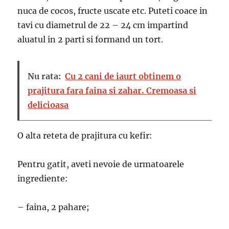
nuca de cocos, fructe uscate etc. Puteti coace in
tavi cu diametrul de 22 – 24 cm impartind
aluatul in 2 parti si formand un tort.
Nu rata:
Cu 2 cani de iaurt obtinem o
prajitura fara faina si zahar. Cremoasa si
delicioasa
O alta reteta de prajitura cu kefir:
Pentru gatit, aveti nevoie de urmatoarele
ingrediente:
– faina, 2 pahare;