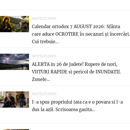
NOUTATI.INFO
Calendar ortodox 7 AUGUST 2026: Sfânta
care aduce OCROTIRE în necazuri și încercări.
Cui trebuie...
NOUTATI.INFO
ALERTA in 26 de judete! Rupere de nori,
VIITURI RAPIDE si pericol de INUNDATII.
Zonele...
NOUTATI.INFO
I-a spus propriului tata ca e o povara si l-a
dus la azil. Scrisoarea gasita...