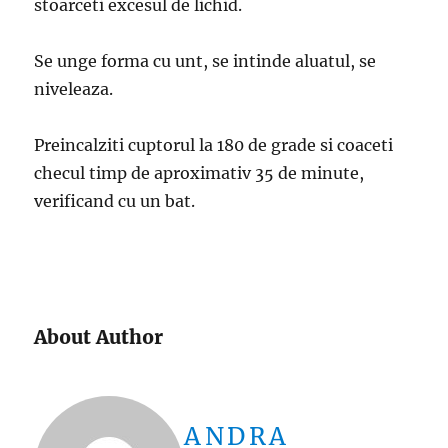
stoarceti excesul de lichid.
Se unge forma cu unt, se intinde aluatul, se
niveleaza.
Preincalziti cuptorul la 180 de grade si coaceti
checul timp de aproximativ 35 de minute,
verificand cu un bat.
About Author
ANDRA