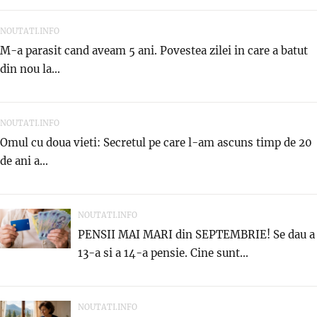
NOUTATI.INFO
M-a parasit cand aveam 5 ani. Povestea zilei in care a batut
din nou la...
NOUTATI.INFO
Omul cu doua vieti: Secretul pe care l-am ascuns timp de 20
de ani a...
NOUTATI.INFO
PENSII MAI MARI din SEPTEMBRIE! Se dau a
13-a si a 14-a pensie. Cine sunt...
NOUTATI.INFO