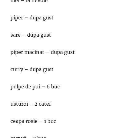
ulei – la nevoie
piper – dupa gust
sare – dupa gust
piper macinat – dupa gust
curry – dupa gust
pulpe de pui – 6 buc
usturoi – 2 catei
ceapa rosie – 1 buc