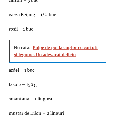
cartofi – 3 buc
varza Beijing – 1/2 buc
rosii – 1 buc
Nu rata:
Pulpe de pui la cuptor cu cartofi
si legume. Un adevarat deliciu
ardei – 1 buc
fasole – 150 g
smantana – 1 lingura
mustar de Dijon – 2 linguri