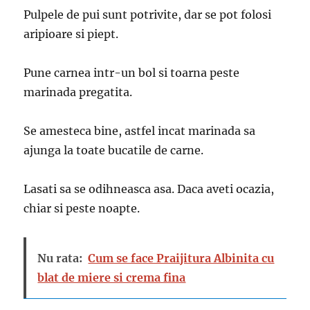
Pulpele de pui sunt potrivite, dar se pot folosi
aripioare si piept.
Pune carnea intr-un bol si toarna peste
marinada pregatita.
Se amesteca bine, astfel incat marinada sa
ajunga la toate bucatile de carne.
Lasati sa se odihneasca asa. Daca aveti ocazia,
chiar si peste noapte.
Nu rata:
Cum se face Praijitura Albinita cu
blat de miere si crema fina