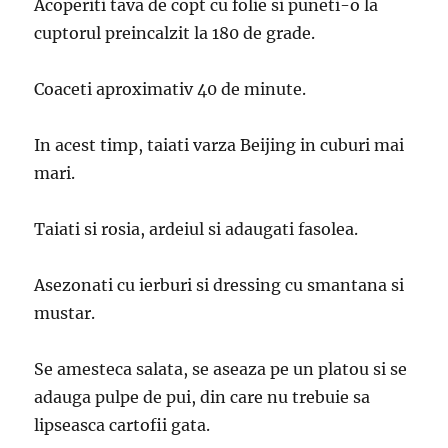
Acoperiti tava de copt cu folie si puneti-o la
cuptorul preincalzit la 180 de grade.
Coaceti aproximativ 40 de minute.
In acest timp, taiati varza Beijing in cuburi mai
mari.
Taiati si rosia, ardeiul si adaugati fasolea.
Asezonati cu ierburi si dressing cu smantana si
mustar.
Se amesteca salata, se aseaza pe un platou si se
adauga pulpe de pui, din care nu trebuie sa
lipseasca cartofii gata.