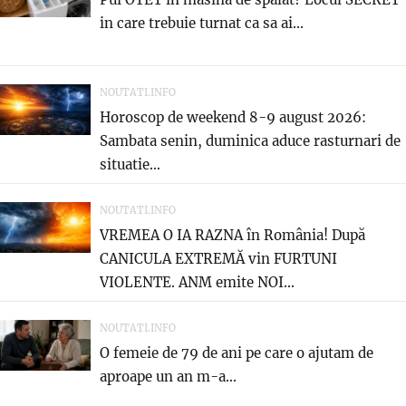
in care trebuie turnat ca sa ai...
NOUTATI.INFO
Horoscop de weekend 8-9 august 2026:
Sambata senin, duminica aduce rasturnari de
situatie…
NOUTATI.INFO
VREMEA O IA RAZNA în România! După
CANICULA EXTREMĂ vin FURTUNI
VIOLENTE. ANM emite NOI...
NOUTATI.INFO
O femeie de 79 de ani pe care o ajutam de
aproape un an m-a...