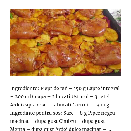
Ingrediente: Piept de pui – 150 g Lapte integral
– 200 ml Ceapa – 3 bucati Usturoi – 3 catei
Ardei capia rosu – 2 bucati Cartofi – 1300 g
Ingredinte pentru sos: Sare – 8 g Piper negru
macinat – dupa gust Cimbru – dupa gust
Menta – dupa gust Ardei dulce macinat – …