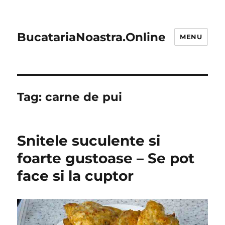
BucatariaNoastra.Online
MENU
Tag:
carne de pui
Snitele suculente si
foarte gustoase – Se pot
face si la cuptor