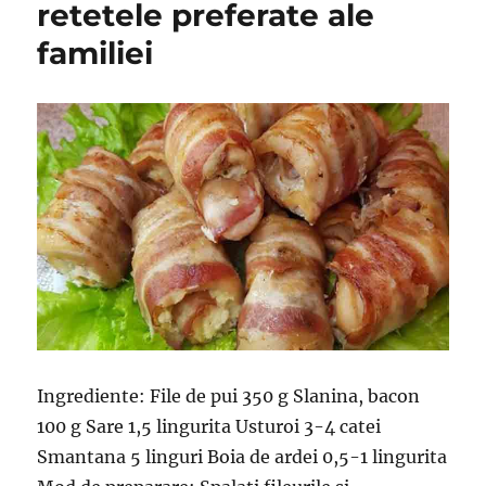
retetele preferate ale
familiei
Ingrediente: File de pui 350 g Slanina, bacon
100 g Sare 1,5 lingurita Usturoi 3-4 catei
Smantana 5 linguri Boia de ardei 0,5-1 lingurita