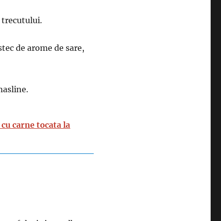
 trecutului.
stec de arome de sare,
masline.
 cu carne tocata la