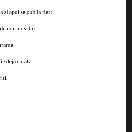
 si apoi se pun la fiert.
 de marimea lor.
farame.
ie deja sarata.
iti.