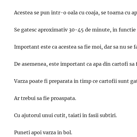
Acestea se pun intr-o oala cu coaja, se toarna cu apa
Se gatesc aproximativ 30-45 de minute, in functie
Important este ca acestea sa fie moi, dar sa nu se 
De asemenea, este important ca apa din cartofi sa f
Varza poate fi preparata in timp ce cartofii sunt gat
Ar trebui sa fie proaspata.
Cu ajutorul unui cutit, taiati in fasii subtiri.
Puneti apoi varza in bol.