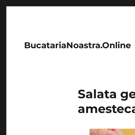
BucatariaNoastra.Online
Salata ge
amesteca