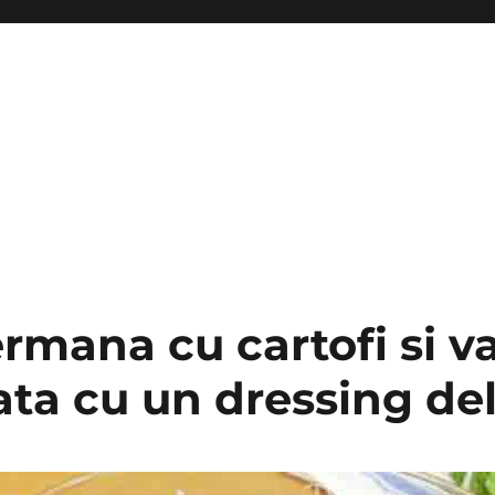
rmana cu cartofi si v
ta cu un dressing del