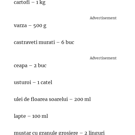
cartofi – 1 kg
Advertisement
varza – 500 g
castraveti murati – 6 buc
Advertisement
ceapa – 2 buc
usturoi – 1 catel
ulei de floarea soarelui – 200 ml
lapte – 100 ml
mustar cu granule grosiere – 2 linguri