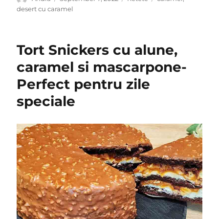
on
desert cu caramel
Tort Snickers cu alune,
caramel si mascarpone-
Perfect pentru zile
speciale