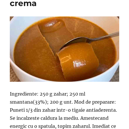
crema
Ingrediente: 250 g zahar; 250 ml
smantana(33%); 200 g unt. Mod de preparare:
Puneti 1/3 din zahar intr-o tigaie antiaderenta.
Se incalzeste caldura la mediu. Amestecand
energic cu o spatula, topim zaharul. Imediat ce