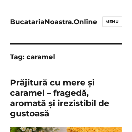
BucatariaNoastra.Online
MENU
Tag:
caramel
Prăjitură cu mere și
caramel – fragedă,
aromată și irezistibil de
gustoasă