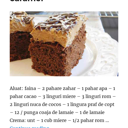
Aluat: faina – 2 pahare zahar – 1 pahar apa – 1
pahar cacao – 3 linguri miere – 3 linguri rom –
2 linguri nuca de cocos – 1 lingura praf de copt
– 12 / punga coaja de lamaie – 1 de lamaie
Crema: unt – 1 cub miere – 1/2 pahar rom …
“Desert cu crema de miere si glazu