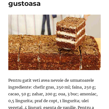
gustoasa
Pentru gatit veti avea nevoie de urmatoarele
ingrediente: chefir gras, 250 ml; faina, 250 g;
cacao, 50 g; zahar, 200 g; oua, 3 buc; amoniac,
0,5 lingurita; praf de copt, 1 lingurita; ulei
vegetal, 4 linguri; esenta de vanilie. Pentru a