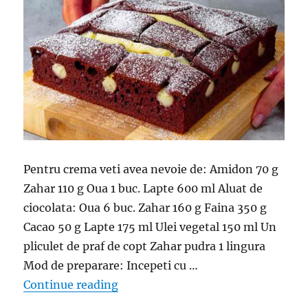
Pentru crema veti avea nevoie de: Amidon 70 g
Zahar 110 g Oua 1 buc. Lapte 600 ml Aluat de
ciocolata: Oua 6 buc. Zahar 160 g Faina 350 g
Cacao 50 g Lapte 175 ml Ulei vegetal 150 ml Un
pliculet de praf de copt Zahar pudra 1 lingura
Mod de preparare: Incepeti cu …
“Nimeni nu va putea sa refuze un ast
Continue reading