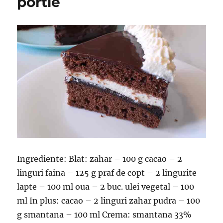
portie
Ingrediente: Blat: zahar – 100 g cacao – 2
linguri faina – 125 g praf de copt – 2 lingurite
lapte – 100 ml oua – 2 buc. ulei vegetal – 100
ml In plus: cacao – 2 linguri zahar pudra – 100
g smantana – 100 ml Crema: smantana 33%