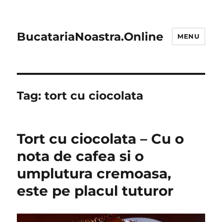
BucatariaNoastra.Online
MENU
Tag:
tort cu ciocolata
Tort cu ciocolata – Cu o
nota de cafea si o
umplutura cremoasa,
este pe placul tuturor