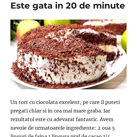
Este gata in 20 de minute
Un tort cu ciocolata excelent, pe care il puteti
pregati chiar si in cea mai mare graba. Iar
rezultatul este cu adevarat fantastic. Avem
nevoie de urmatoarele ingrediente: 2 oua 5
linguri de faina 1 lingura praf de cacao 1/4