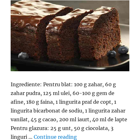
Ingrediente: Pentru blat: 100 g zahar, 60 g
zahar pudra, 125 ml ulei, 60-100 g gem de
afine, 180 g faina, 1 lingurita praf de copt, 1
lingurita bicarbonat de sodiu, 1 lingurita zahar
vanilat, 45 g cacao, 200 ml iaurt, 40 ml de lapte
Pentru glazura: 25 g unt, 50 g ciocolata, 3
“Chec cu ciocolata- Atat 
linguri …
Continue reading