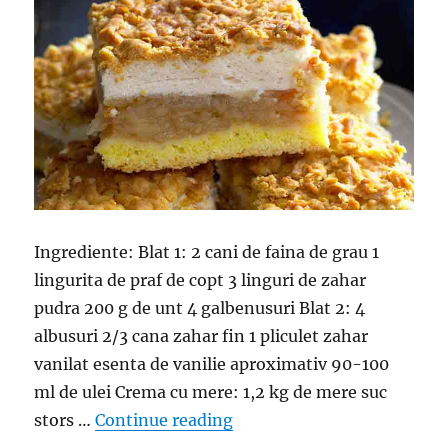
Ingrediente: Blat 1: 2 cani de faina de grau 1
lingurita de praf de copt 3 linguri de zahar
pudra 200 g de unt 4 galbenusuri Blat 2: 4
albusuri 2/3 cana zahar fin 1 pliculet zahar
vanilat esenta de vanilie aproximativ 90-100
ml de ulei Crema cu mere: 1,2 kg de mere suc
“Cum se face prajitura cu m
stors …
Continue reading