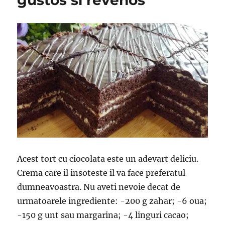
gustos si revenos
Acest tort cu ciocolata este un adevart deliciu.
Crema care il insoteste il va face preferatul
dumneavoastra. Nu aveti nevoie decat de
urmatoarele ingrediente: -200 g zahar; -6 oua;
-150 g unt sau margarina; -4 linguri cacao;