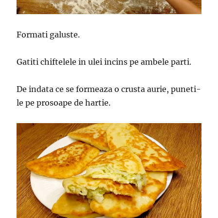
Formati galuste.
Gatiti chiftelele in ulei incins pe ambele parti.
De indata ce se formeaza o crusta aurie, puneti-
le pe prosoape de hartie.