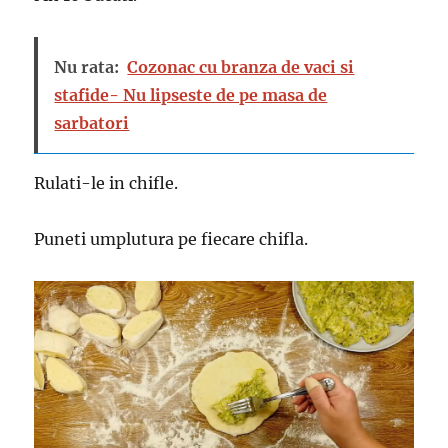
Nu rata:
Cozonac cu branza de vaci si
stafide- Nu lipseste de pe masa de
sarbatori
Rulati-le in chifle.
Puneti umplutura pe fiecare chifla.