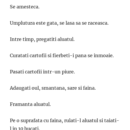
Se amesteca.
Umplutura este gata, se lasa sa se raceasca.
Intre timp, pregatiti aluatul.
Curatati cartofii si fierbeti-i pana se inmoaie.
Pasati cartofii intr-un piure.
Adaugati oul, smantana, sare si faina.
Framanta aluatul.
Pe o suprafata cu faina, rulati-l aluatul si taiati-
l in 10 bucati.