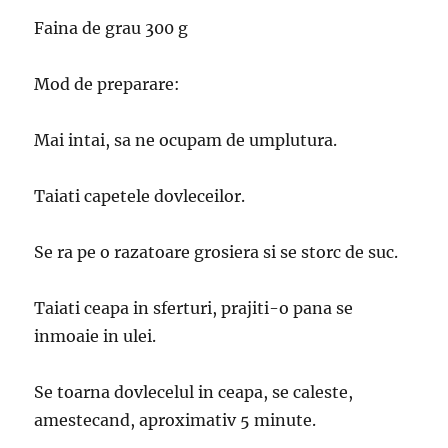
Faina de grau 300 g
Mod de preparare:
Mai intai, sa ne ocupam de umplutura.
Taiati capetele dovleceilor.
Se ra pe o razatoare grosiera si se storc de suc.
Taiati ceapa in sferturi, prajiti-o pana se
inmoaie in ulei.
Se toarna dovlecelul in ceapa, se caleste,
amestecand, aproximativ 5 minute.