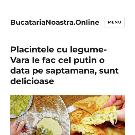
BucatariaNoastra.Online
MENU
Placintele cu legume-
Vara le fac cel putin o
data pe saptamana, sunt
delicioase