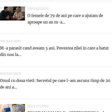
NOUTATI.INFO
O femeie de 79 de ani pe care o ajutam de
aproape un an m-a...
NOUTATI.INFO
M-a parasit cand aveam 5 ani. Povestea zilei in care a batut
din nou la...
NOUTATI.INFO
Omul cu doua vieti: Secretul pe care l-am ascuns timp de 20
de ani a...
NOUTATI.INFO