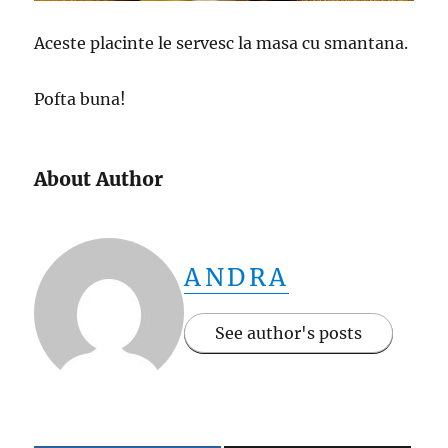
Aceste placinte le servesc la masa cu smantana.
Pofta buna!
About Author
ANDRA
See author's posts