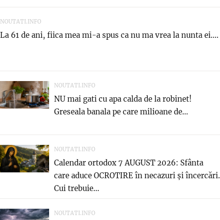
NOUTATI.INFO
La 61 de ani, fiica mea mi-a spus ca nu ma vrea la nunta ei....
NOUTATI.INFO
NU mai gati cu apa calda de la robinet!
Greseala banala pe care milioane de...
NOUTATI.INFO
Calendar ortodox 7 AUGUST 2026: Sfânta
care aduce OCROTIRE în necazuri și încercări.
Cui trebuie...
NOUTATI.INFO