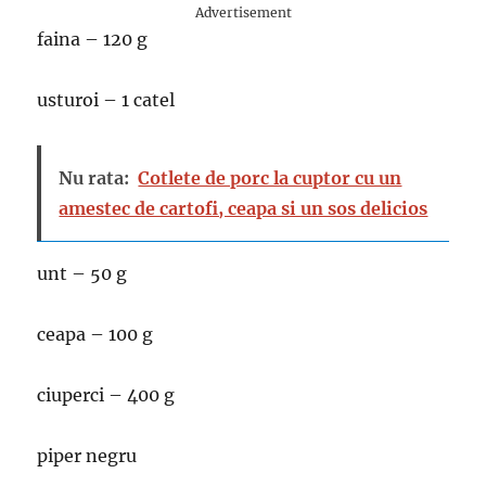
Advertisement
faina – 120 g
usturoi – 1 catel
Nu rata:
Cotlete de porc la cuptor cu un
amestec de cartofi, ceapa si un sos delicios
unt – 50 g
ceapa – 100 g
ciuperci – 400 g
piper negru