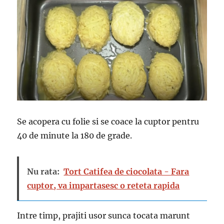
Se acopera cu folie si se coace la cuptor pentru
40 de minute la 180 de grade.
Nu rata:
Tort Catifea de ciocolata - Fara
cuptor, va impartasesc o reteta rapida
Intre timp, prajiti usor sunca tocata marunt