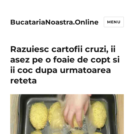
BucatariaNoastra.Online
MENU
Razuiesc cartofii cruzi, ii
asez pe o foaie de copt si
ii coc dupa urmatoarea
reteta