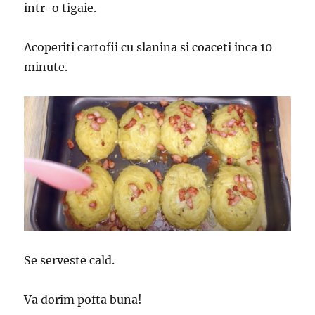
intr-o tigaie.
Acoperiti cartofii cu slanina si coaceti inca 10
minute.
Se serveste cald.
Va dorim pofta buna!