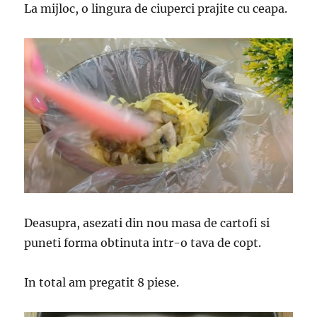
La mijloc, o lingura de ciuperci prajite cu ceapa.
Deasupra, asezati din nou masa de cartofi si
puneti forma obtinuta intr-o tava de copt.
In total am pregatit 8 piese.