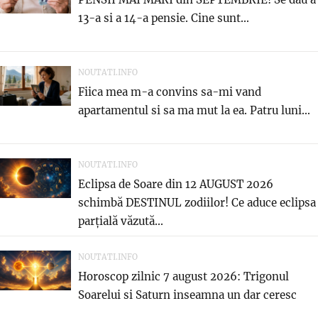
13-a si a 14-a pensie. Cine sunt...
NOUTATI.INFO
Fiica mea m-a convins sa-mi vand
apartamentul si sa ma mut la ea. Patru luni...
NOUTATI.INFO
Eclipsa de Soare din 12 AUGUST 2026
schimbă DESTINUL zodiilor! Ce aduce eclipsa
parțială văzută...
NOUTATI.INFO
Horoscop zilnic 7 august 2026: Trigonul
Soarelui si Saturn inseamna un dar ceresc