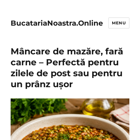
BucatariaNoastra.Online
MENU
Mâncare de mazăre, fară
carne – Perfectă pentru
zilele de post sau pentru
un prânz ușor