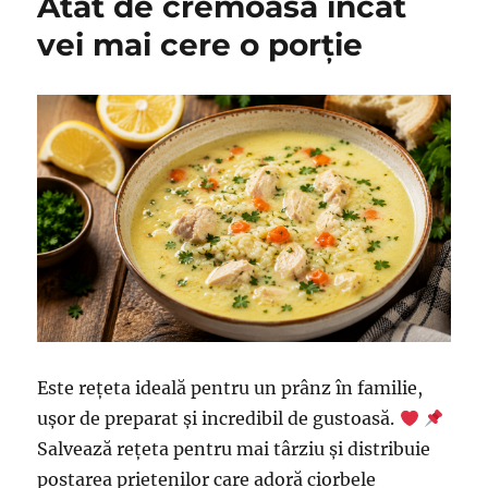
Atât de cremoasă încât
vei mai cere o porție
Este rețeta ideală pentru un prânz în familie,
ușor de preparat și incredibil de gustoasă.
Salvează rețeta pentru mai târziu și distribuie
postarea prietenilor care adoră ciorbele