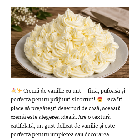
Cremă de vanilie cu unt – fină, pufoasă și
perfectă pentru prăjituri și torturi!
Dacă îți
place să pregătești deserturi de casă, această
cremă este alegerea ideală. Are o textură
catifelată, un gust delicat de vanilie și este
perfectă pentru umplerea sau decorarea