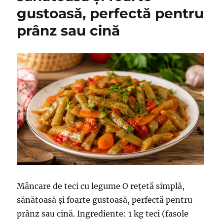
gustoasă, perfectă pentru
prânz sau cină
Mâncare de teci cu legume O rețetă simplă,
sănătoasă și foarte gustoasă, perfectă pentru
prânz sau cină. Ingrediente: 1 kg teci (fasole