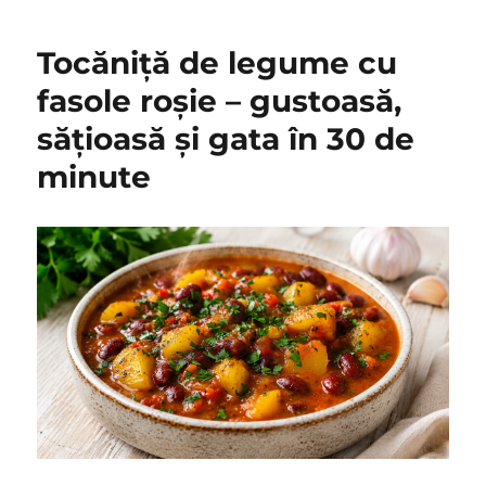
Tocăniță de legume cu
fasole roșie – gustoasă,
sățioasă și gata în 30 de
minute